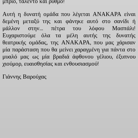
μπρίο, ταλέντο και ρυθμό!
Αυτή η δυνατή ομάδα που λέγεται ΑΝΑΚΑΡΑ είναι
δεμένη μεταξύ της και φάνηκε αυτό στο σανίδι ή
μάλλον στην… πέτρα του λόφου Μασπάλι!
Ευχαριστούμε όλα τα μέλη αυτής της δυνατής
θεατρικής ομάδας, της ΑΝΑΚΑΡΑ, που μας χάρισαν
μία παράσταση που θα μείνει χαραγμένη για πάντα στο
μυαλό μας ως μία βραδιά άφθονου γέλιου, έξυπνου
χιούμορ, ευαισθησίας και ενθουσιασμού!
Γιάννης Βαρούχας
Facebook
X
Linkedin
Email
Vi