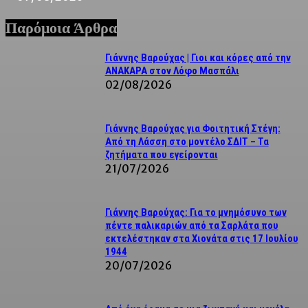
Παρόμοια Άρθρα
Γιάννης Βαρούχας | Γιοι και κόρες από την
ΑΝΑΚΑΡΑ στον Λόφο Μασπάλι
02/08/2026
Γιάννης Βαρούχας για Φοιτητική Στέγη:
Από τη Λάσση στο μοντέλο ΣΔΙΤ – Τα
ζητήματα που εγείρονται
21/07/2026
Γιάννης Βαρούχας: Για το μνημόσυνο των
πέντε παλικαριών από τα Σαρλάτα που
εκτελέστηκαν στα Χιονάτα στις 17 Ιουλίου
1944
20/07/2026