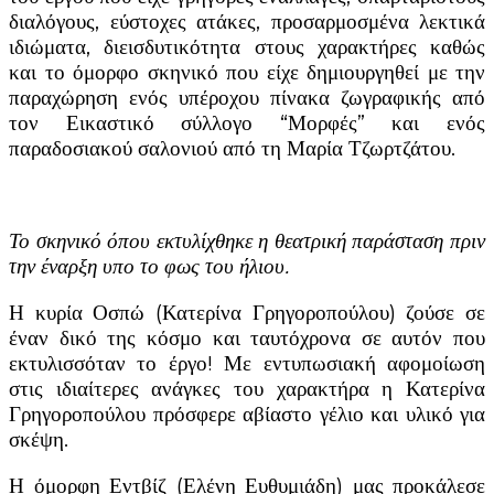
διαλόγους, εύστοχες ατάκες, προσαρμοσμένα λεκτικά
ιδιώματα, διεισδυτικότητα στους χαρακτήρες καθώς
και το όμορφο σκηνικό που είχε δημιουργηθεί με την
παραχώρηση ενός υπέροχου πίνακα ζωγραφικής από
τον Εικαστικό σύλλογο “Μορφές” και ενός
παραδοσιακού σαλονιού από τη Μαρία Τζωρτζάτου.
Το σκηνικό όπου εκτυλίχθηκε η θεατρική παράσταση πριν
την έναρξη υπο το φως του ήλιου.
Η κυρία Οσπώ (Κατερίνα Γρηγοροπούλου) ζούσε σε
έναν δικό της κόσμο και ταυτόχρονα σε αυτόν που
εκτυλισσόταν το έργο! Με εντυπωσιακή αφομοίωση
στις ιδιαίτερες ανάγκες του χαρακτήρα η Κατερίνα
Γρηγοροπούλου πρόσφερε αβίαστο γέλιο και υλικό για
σκέψη.
Η όμορφη Εντβίζ (Ελένη Ευθυμιάδη) μας προκάλεσε