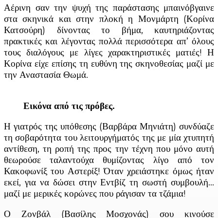
Αέρινη σαν την ψυχή της παράστασης μπαινόβγαινε
στα σκηνικά και στην πλοκή η Μονμάρτη (Κορίνα
Κατσούρη) δίνοντας το βήμα, καυτηριάζοντας
πρακτικές και λέγοντας πολλά περισσότερα απ’ όλους
τους διαλόγους με λίγες χαρακτηριστικές ματιές! Η
Κορίνα είχε επίσης τη ευθύνη της σκηνοθεσίας μαζί με
την Αναστασία Θωμά.
Εικόνα από τις πρόβες.
Η γιατρός της υπόθεσης (Βαρβάρα Μηνιάτη) συνδύαζε
τη σοβαρότητα του λειτουργήματός της με μία χτυπητή
αντίθεση, τη ροπή της προς την τέχνη που μόνο αυτή
θεωρούσε ταλαντούχα θυμίζοντας λίγο από τον
Κακοφωνίξ του Αστερίξ! Όταν χρειάστηκε όμως ήταν
εκεί, για να δώσει στην Εντβίζ τη σωστή συμβουλή…
μαζί με μερικές κορώνες που ράγισαν τα τζάμια!
Ο Ζονβάλ (Βασίλης Μοσχονάς) σου κινούσε