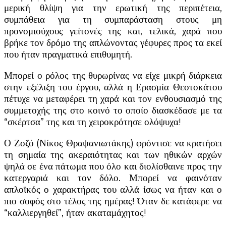
μερική θλίψη για την ερωτική της περιπέτεια,
συμπάθεια για τη συμπαράσταση στους μη
προνομιούχους γείτονές της και, τελικά, χαρά που
βρήκε τον δρόμο της απλώνοντας γέφυρες προς τα εκεί
που ήταν πραγματικά επιθυμητή.
Μπορεί ο ρόλος της θυρωρίνας να είχε μικρή διάρκεια
στην εξέλιξη του έργου, αλλά η Ερασμία Θεοτοκάτου
πέτυχε να μεταφέρει τη χαρά και τον ενθουσιασμό της
συμμετοχής της στο κοινό το οποίο διασκέδασε με τα
“σκέρτσα” της και τη χειροκρότησε ολόψυχα!
Ο Ζοζό (Νίκος Θραψανιωτάκης) φρόντισε να κρατήσει
τη σημαία της ακεραιότητας και των ηθικών αρχών
ψηλά σε ένα πάτωμα που όλο και διολίσθαινε προς την
κατεργαριά και τον δόλο. Μπορεί να φαινόταν
απλοϊκός ο χαρακτήρας του αλλά ίσως να ήταν και ο
πιο σοφός στο τέλος της ημέρας! Όταν δε κατάφερε να
“καλλιεργηθεί”, ήταν ακαταμάχητος!