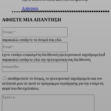
Απάντηση
ΑΦΗΣΤΕ ΜΙΑ ΑΠΑΝΤΗΣΗ
Όνομα:*
παρακαλώ εισάγετε το όνομά σας εδώ
Email:*
έχετε εισάγει εσφαλμένη διεύθυνση ηλεκτρονικού ταχυδρομείου!
παρακαλώ εισάγετε εδώ την ηλεκτρονική σας διεύθυνση
Ιστοσελίδα:
αποθηκεύστε το όνομα, το ηλεκτρονικό ταχυδρομείο και τον
ιστότοπό μου σε αυτό το πρόγραμμα περιήγησης για την επόμενη
φορά που θα σχολιάσω.
Σχόλιο: