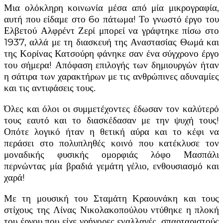
Μια ολόκληρη κοινωνία μέσα από μία μικρογραφία,
αυτή που είδαμε στο 6ο πάτωμα! Το γνωστό έργο του
Ελβετού Αλφρέντ Ζερί μπορεί να γράφτηκε πίσω στο
1937, αλλά με τη διασκευή της Αναστασίας Θωμά και
της Κορίνας Κατσούρη φάνηκε σαν ένα σύγχρονο έργο
του σήμερα! Απόφαση επιλογής των δημιουργών ήταν
η σάτιρα των χαρακτήρων με τις ανθρώπινες αδυναμίες
και τις αντιφάσεις τους.
Όλες και όλοι οι συμμετέχοντες έδωσαν τον καλύτερό
τους εαυτό και το διασκέδασαν με την ψυχή τους!
Οπότε λογικό ήταν η θετική αύρα και το κέφι να
περάσει στο πολυπληθές κοινό που κατέκλυσε τον
μοναδικής φυσικής ομορφιάς λόφο Μασπάλι
περνώντας μία βραδιά γεμάτη γέλιο, ενθουσιασμό και
χαρά!
Με τη μουσική του Σταμάτη Κραουνάκη και τους
στίχους της Λίνας Νικολακοπούλου ντύθηκε η πλοκή
του έργου που είχε γρήγορες εναλλαγές, σπαρταριστούς