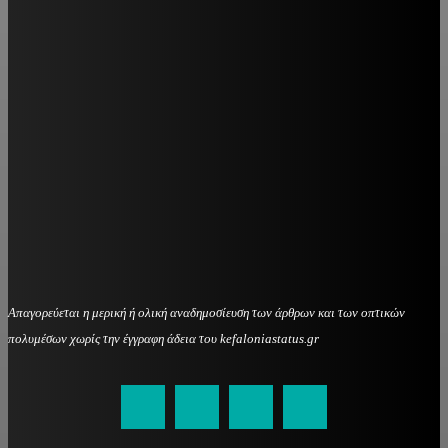
Απαγορεύεται η μερική ή ολική αναδημοσίευση των άρθρων και των οπτικών
πολυμέσων χωρίς την έγγραφη άδεια του kefaloniastatus.gr
kefaloniastatus@gmail.com