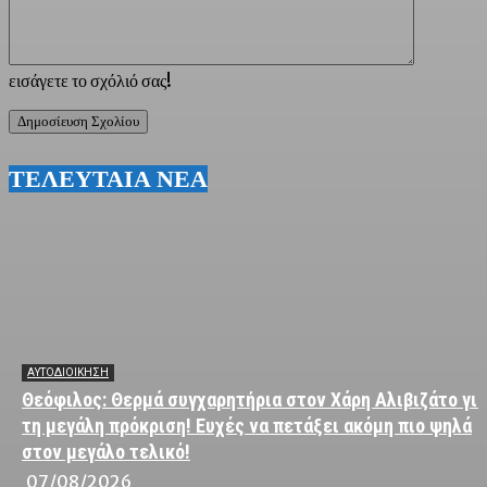
εισάγετε το σχόλιό σας!
ΤΕΛΕΥΤΑΙΑ ΝΕΑ
ΑΥΤΟΔΙΟΙΚΗΣΗ
Θεόφιλος: Θερμά συγχαρητήρια στον Χάρη Αλιβιζάτο για
τη μεγάλη πρόκριση! Ευχές να πετάξει ακόμη πιο ψηλά
στον μεγάλο τελικό!
07/08/2026