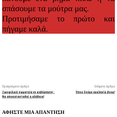
σπάσουμε τα μούτρα μας.
Προτιμήσαμε το πρώτο και
πήγαμε καλά.
Facebook
X
Linkedin
Email
Vi
Προηγούμενο άρθρο
Επόμενο άρθρο
Ζωοφιλικά σωματεία vs κυβέρνησης :
Όπου δούμε εκκλησία βουρ!
Να αποκατασταθεί η αλήθεια!
ΑΦΗΣΤΕ ΜΙΑ ΑΠΑΝΤΗΣΗ