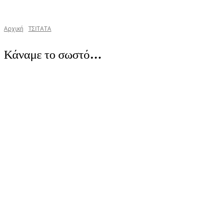
Αρχική
TΣΙΤΑΤΑ
Κάναμε το σωστό…