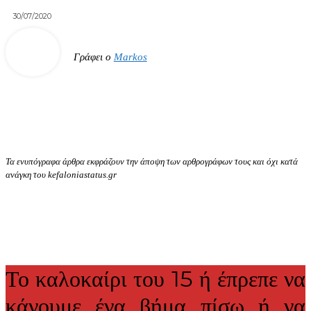
30/07/2020
Γράφει ο
Markos
Τα ενυπόγραφα άρθρα εκφράζουν την άποψη των αρθρογράφων τους και όχι κατά
ανάγκη του kefaloniastatus.gr
Το καλοκαίρι του 15 ή έπρεπε να
κάνουμε ένα βήμα πίσω ή να