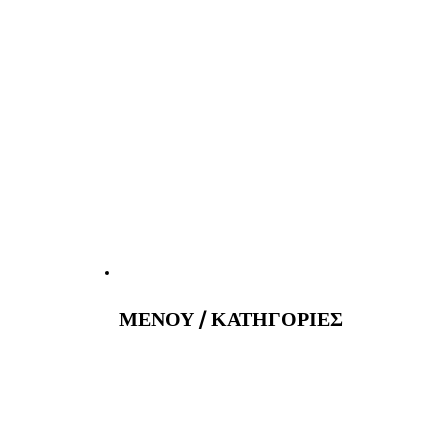
tatus@gmail.com
Εφημερεύοντα
ΜΕΝΟΥ / ΚΑΤΗΓΟΡΙΕΣ