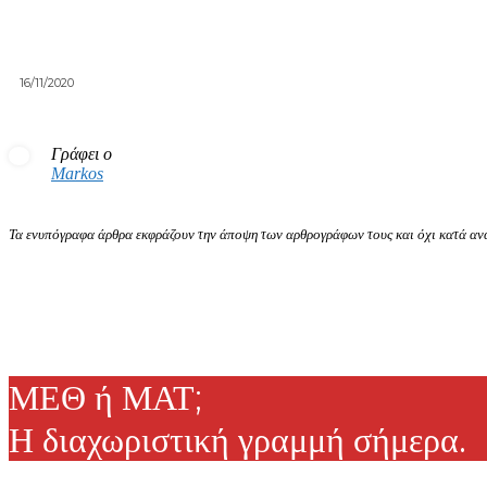
16/11/2020
Γράφει ο
Markos
Τα ενυπόγραφα άρθρα εκφράζουν την άποψη των αρθρογράφων τους και όχι κατά ανά
ΜΕΘ ή ΜΑΤ;
Η διαχωριστική γραμμή σήμερα.