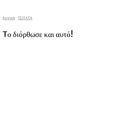
Αρχική
TΣΙΤΑΤΑ
Tο διόρθωσε και αυτό!