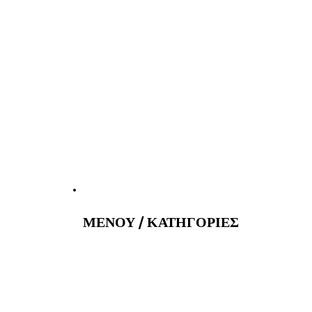
atus@gmail.com
Εφημερεύοντα 
ΜΕΝΟΥ / ΚΑΤΗΓΟΡΙΕΣ