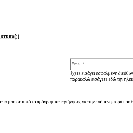
ber
κτυπο(;)
έχετε εισάγει εσφαλμένη διεύθυ
παρακαλώ εισάγετε εδώ την ηλεκ
τοπό μου σε αυτό το πρόγραμμα περιήγησης για την επόμενη φορά που