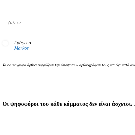
19/12/2022
Γράφει ο
Markos
Τα ενυπόγραφα άρθρα εκφράζουν την άποψη των αρθρογράφων τους και όχι κατά ανά
Οι ψηφοφόροι του κάθε κόμματος δεν είναι άσχετοι. 