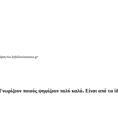
γκη του kefaloniastatus.gr
Γνωρίζουν ποιούς ψηφίζουν πολύ καλά. Είναι από τα ίδ