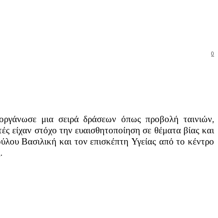
0
ργάνωσε μια σειρά δράσεων όπως προβολή ταινιών,
τές είχαν στόχο την ευαισθητοποίηση σε θέματα βίας και
ούλου Βασιλική και τον επισκέπτη Υγείας από το κέντρο
ας.