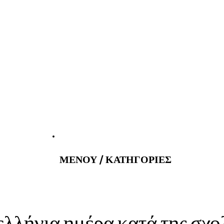
atus@gmail.com
Εφημερεύοντα 
ΜΕΝΟΥ / ΚΑΤΗΓΟΡΙΕΣ
ήνια ημέρα κατά της σχολ