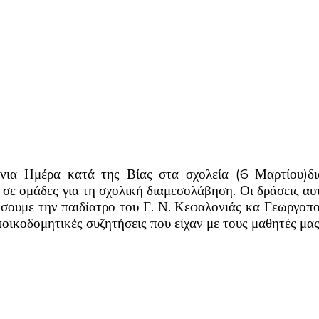
α Ημέρα κατά της Βίας στα σχολεία (6 Μαρτίου)διο
ς σε ομάδες για τη σχολική διαμεσολάβηση. Οι δράσεις αυ
ήσουμε την παιδίατρο του Γ. Ν. Κεφαλονιάς κα Γεωργοπ
ποικοδομητικές συζητήσεις που είχαν με τους μαθητές μ
ber