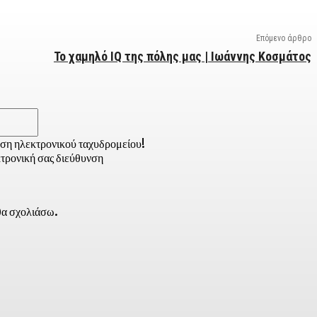
Επόμενο άρθρο
Το χαμηλό ΙQ της πόλης μας | Ιωάννης Κοσμάτος
Email:*
νση ηλεκτρονικού ταχυδρομείου!
τρονική σας διεύθυνση
 θα σχολιάσω.