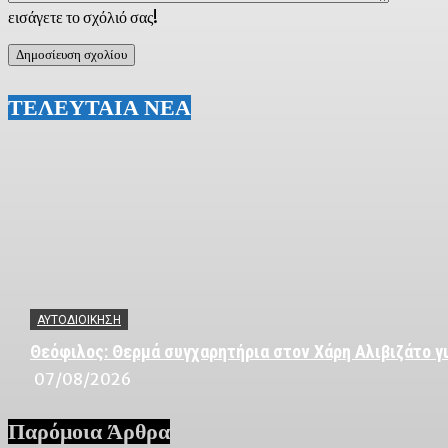
εισάγετε το σχόλιό σας!
ΤΕΛΕΥΤΑΙΑ ΝΕΑ
ΑΥΤΟΔΙΟΙΚΗΣΗ
Θεόφιλος: Θερμά συγχαρητήρια στον Χάρη Αλιβιζάτο γι
07/08/2026
Παρόμοια Άρθρα