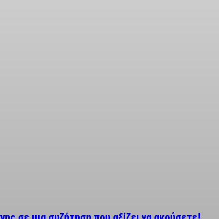
ης σε μια συζήτηση που αξίζει να ακούσετε!