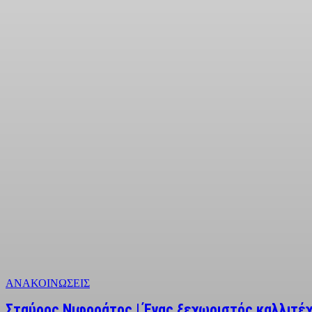
ΑΝΑΚΟΙΝΩΣΕΙΣ
Σταύρος Νιφοράτος | Ένας ξεχωριστός καλλιτέχν