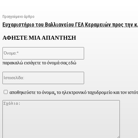
Προηγούμενο άρθρο
Ευχαριστήριο του Βαλλιανείου ΓΕΛ Κεραμειών προς την κ
ΑΦΗΣΤΕ ΜΙΑ ΑΠΑΝΤΗΣΗ
Όνομα:*
παρακαλώ εισάγετε το όνομά σας εδώ
Ιστοσελίδα:
αποθηκεύστε το όνομα, το ηλεκτρονικό ταχυδρομείο και τον ιστό
Σχόλιο: