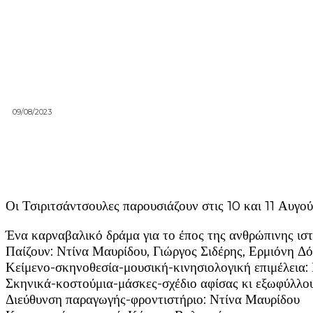
09/08/2023
Οι Τσιριτσάντσουλες παρουσιάζουν στις 10 και 11 Α
Ένα καρναβαλικό δράμα για το έπος της ανθρώπινης ισ
Παίζουν: Ντίνα Μαυρίδου, Γιώργος Σιδέρης, Ερμιόνη 
Κείμενο-σκηνοθεσία-μουσική-κινησιολογική επιμέλεια
Σκηνικά-κοστούμια-μάσκες-σχέδιο αφίσας κι εξωφύλλ
Διεύθυνση παραγωγής-φροντιστήριο: Ντίνα Μαυρίδου