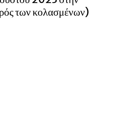
ρός των κολασμένων)