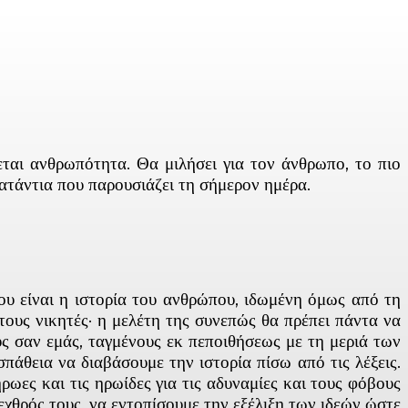
εται ανθρωπότητα. Θα μιλήσει για τον άνθρωπο, το πιο
ατάντια που παρουσιάζει τη σήμερον ημέρα.
υ είναι η ιστορία του ανθρώπου, ιδωμένη όμως από τη
τους νικητές· η μελέτη της συνεπώς θα πρέπει πάντα να
ς σαν εμάς, ταγμένους εκ πεποιθήσεως με τη μεριά των
άθεια να διαβάσουμε την ιστορία πίσω από τις λέξεις.
ωες και τις ηρωίδες για τις αδυναμίες και τους φόβους
χθρός τους, να εντοπίσουμε την εξέλιξη των ιδεών ώστε