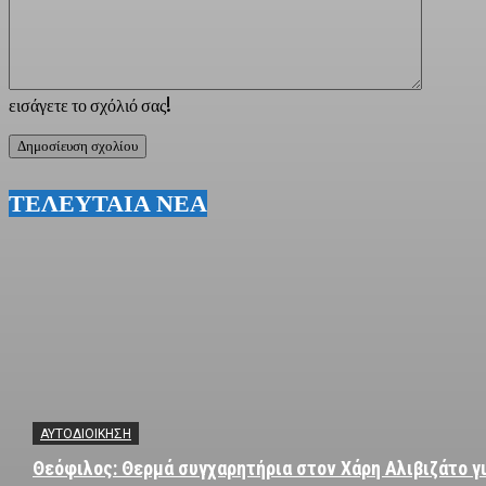
εισάγετε το σχόλιό σας!
ΤΕΛΕΥΤΑΙΑ ΝΕΑ
ΑΥΤΟΔΙΟΙΚΗΣΗ
Θεόφιλος: Θερμά συγχαρητήρια στον Χάρη Αλιβιζάτο γι