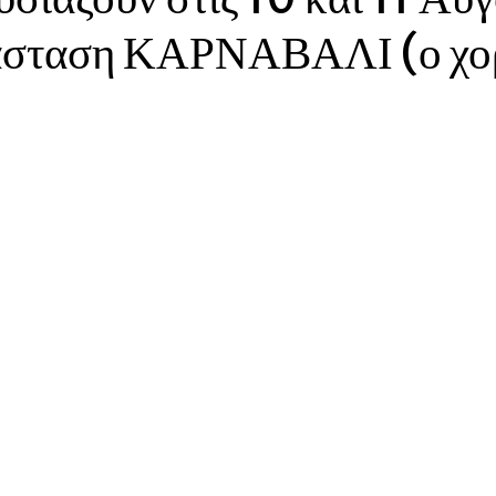
ράσταση ΚΑΡΝΑΒΑΛΙ (ο χο