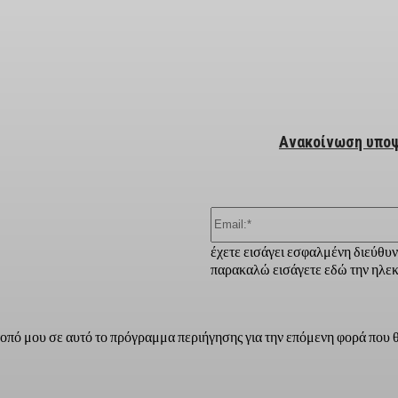
ber
Aνακοίνωση υποψ
έχετε εισάγει εσφαλμένη διεύθυ
παρακαλώ εισάγετε εδώ την ηλεκ
τοπό μου σε αυτό το πρόγραμμα περιήγησης για την επόμενη φορά που