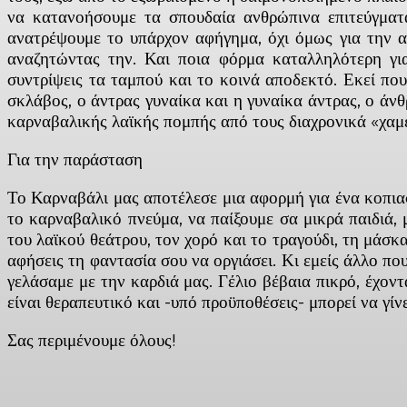
να κατανοήσουμε τα σπουδαία ανθρώπινα επιτεύγματα
ανατρέψουμε το υπάρχον αφήγημα, όχι όμως για την α
αναζητώντας την. Και ποια φόρμα καταλληλότερη για
συντρίψεις τα ταμπού και το κοινά αποδεκτό. Εκεί που
σκλάβος, ο άντρας γυναίκα και η γυναίκα άντρας, ο άν
καρναβαλικής λαϊκής πομπής από τους διαχρονικά «χαμέ
Για την παράσταση
Το Καρναβάλι μας αποτέλεσε μια αφορμή για ένα κοπιασ
το καρναβαλικό πνεύμα, να παίξουμε σα μικρά παιδιά, 
του λαϊκού θεάτρου, τον χορό και το τραγούδι, τη μάσκ
αφήσεις τη φαντασία σου να οργιάσει. Κι εμείς άλλο πο
γελάσαμε με την καρδιά μας. Γέλιο βέβαια πικρό, έχον
είναι θεραπευτικό και -υπό προϋποθέσεις- μπορεί να γί
Σας περιμένουμε όλους!