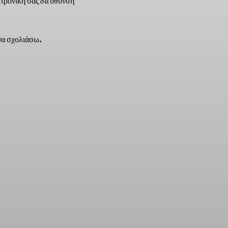
τρονική σας διεύθυνση
 θα σχολιάσω.