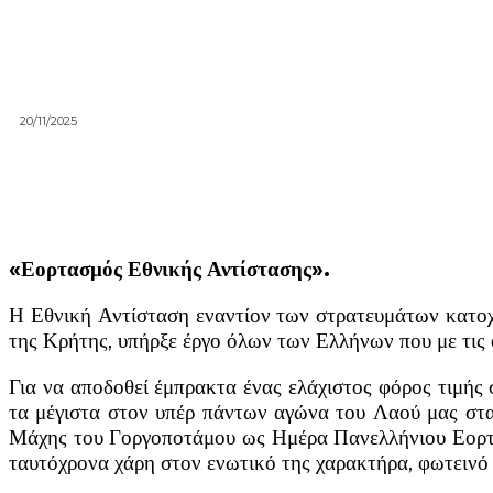
20/11/2025
«Εορτασμός Εθνικής Αντίστασης».
Η Εθνική Αντίσταση εναντίον των στρατευμάτων κατο
της Κρήτης, υπήρξε έργο όλων των Ελλήνων που με τις 
Για να αποδοθεί έμπρακτα ένας ελάχιστος φόρος τιμής 
τα μέγιστα στον υπέρ πάντων αγώνα του Λαού μας στα
Μάχης του Γοργοποτάμου ως Ημέρα Πανελλήνιου Εορτα
ταυτόχρονα χάρη στον ενωτικό της χαρακτήρα, φωτεινό π