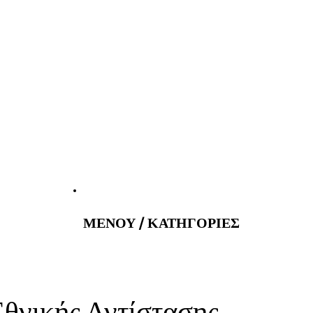
atus@gmail.com
Εφημερεύοντα 
ΜΕΝΟΥ / ΚΑΤΗΓΟΡΙΕΣ
Εθνικής Αντίστασης