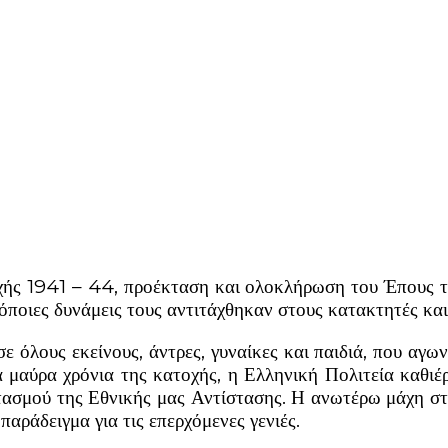
χής 1941 – 44, προέκταση και ολοκλήρωση του Έπους 
όποιες δυνάμεις τους αντιτάχθηκαν στους κατακτητές και
σε όλους εκείνους, άντρες, γυναίκες και παιδιά, που α
 μαύρα χρόνια της κατοχής, η Ελληνική Πολιτεία καθιέ
σμού της Εθνικής μας Αντίστασης. Η ανωτέρω μάχη στα
αράδειγμα για τις επερχόμενες γενιές.