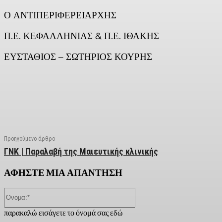
Ο ΑΝΤΙΠΕΡΙΦΕΡΕΙΑΡΧΗΣ
Π.Ε. ΚΕΦΑΛΛΗΝΙΑΣ & Π.Ε. ΙΘΑΚΗΣ
ΕΥΣΤΑΘΙΟΣ – ΣΩΤΗΡΙΟΣ ΚΟΥΡΗΣ
Facebook
X
Linkedin
Email
Vi
Προηγούμενο άρθρο
ΓΝΚ | Παραλαβή της Μαιευτικής κλινικής
ΑΦΗΣΤΕ ΜΙΑ ΑΠΑΝΤΗΣΗ
Όνομα:*
παρακαλώ εισάγετε το όνομά σας εδώ