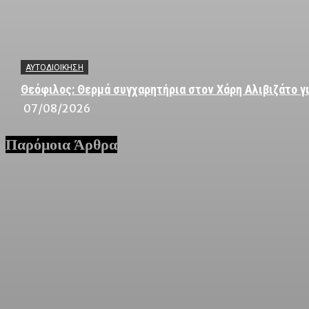
ΑΥΤΟΔΙΟΙΚΗΣΗ
Θεόφιλος: Θερμά συγχαρητήρια στον Χάρη Αλιβιζάτο γι
07/08/2026
Παρόμοια Άρθρα