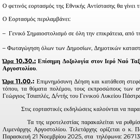
Ο φετινός εορτασμός της Εθνικής Αντίστασης θα γίνει 
Ο Εορτασμός περιλαμβάνει:
– Γενικό Σημαιοστολισμό σε όλη την επικράτεια, από τ
– Φωταγώγηση όλων των Δημοσίων, Δημοτικών καταστημ
Ώρα 10.30.:
Επίσημη Δοξολογία στον Ιερό Ναό Τα
Αργοστολίου
.
Ώρα 11.00
.:
Επιμνημόσυνη Δέηση και κατάθεση στεφάν
τόπου, τα θύματα πολέμου, τους εκπροσώπους των αν
Γεώργιος Τσιαπλές, Δ/ντής του Γενικού Λυκείου Πάστρ
Στις εορταστικές εκδηλώσεις καλούνται να παραστού
Τα της ιεροτελεστίας παρακαλείται να ρυθμίσει η 
Λιμενάρχης Αργοστολίου. Τελετάρχης ορίζεται ο κ. 
Παρασκευή 21 Νοεμβρίου 2025, στα τηλέφωνα: 26713