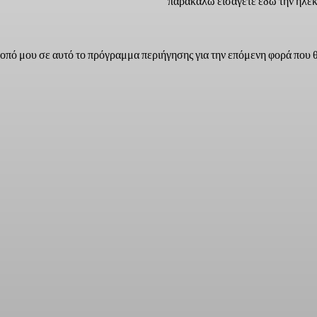
παρακαλώ εισάγετε εδώ την ηλεκ
τοπό μου σε αυτό το πρόγραμμα περιήγησης για την επόμενη φορά που