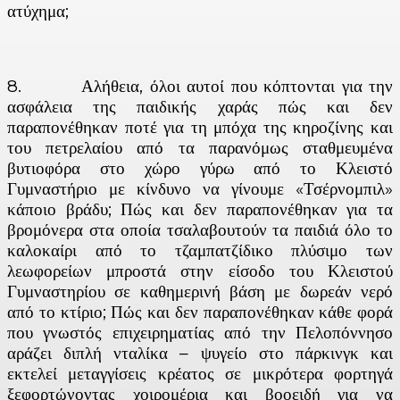
ατύχημα;
8. Αλήθεια, όλοι αυτοί που κόπτονται για την
ασφάλεια της παιδικής χαράς πώς και δεν
παραπονέθηκαν ποτέ για τη μπόχα της κηροζίνης και
του πετρελαίου από τα παρανόμως σταθμευμένα
βυτιοφόρα στο χώρο γύρω από το Κλειστό
Γυμναστήριο με κίνδυνο να γίνουμε «Τσέρνομπιλ»
κάποιο βράδυ; Πώς και δεν παραπονέθηκαν για τα
βρομόνερα στα οποία τσαλαβουτούν τα παιδιά όλο το
καλοκαίρι από το τζαμπατζίδικο πλύσιμο των
λεωφορείων μπροστά στην είσοδο του Κλειστού
Γυμναστηρίου σε καθημερινή βάση με δωρεάν νερό
από το κτίριο; Πώς και δεν παραπονέθηκαν κάθε φορά
που γνωστός επιχειρηματίας από την Πελοπόννησο
αράζει διπλή νταλίκα – ψυγείο στο πάρκινγκ και
εκτελεί μεταγγίσεις κρέατος σε μικρότερα φορτηγά
ξεφορτώνοντας χοιρομέρια και βοοειδή για να