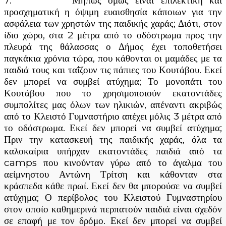
7. Μήπως όμως είναι επιλεκτική και
προσχηματική η όψιμη ευαισθησία κάποιων για την
ασφάλεια των χρηστών της παιδικής χαράς; Διότι, στον
ίδιο χώρο, στα 2 μέτρα από το οδόστρωμα προς την
πλευρά της θάλασσας ο Δήμος έχει τοποθετήσει
παγκάκια χρόνια τώρα, που κάθονται οι μαμάδες με τα
παιδιά τους και ταΐζουν τις πάπιες του Κουτάβου. Εκεί
δεν μπορεί να συμβεί ατύχημα; Το μονοπάτι του
Κουτάβου που το χρησιμοποιούν εκατοντάδες
συμπολίτες μας όλων των ηλικιών, απέναντι ακριβώς
από το Κλειστό Γυμναστήριο απέχει μόλις 3 μέτρα από
το οδόστρωμα. Εκεί δεν μπορεί να συμβεί ατύχημα;
Πριν την κατασκευή της παιδικής χαράς, όλα τα
καλοκαίρια υπήρχαν εκατοντάδες παιδιά από τα
camps που κινούνταν γύρω από το άγαλμα του
αείμνηστου Αντώνη Τρίτση και κάθονταν στα
κράσπεδα κάθε πρωί. Εκεί δεν θα μπορούσε να συμβεί
ατύχημα; Ο περίβολος του Κλειστού Γυμναστηρίου
στον οποίο καθημερινά περπατούν παιδιά είναι σχεδόν
σε επαφή με τον δρόμο. Εκεί δεν μπορεί να συμβεί