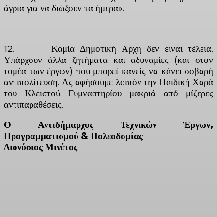
άγρια για να διώξουν τα ήμερα».
12. Καμία Δημοτική Αρχή δεν είναι τέλεια.
Υπάρχουν άλλα ζητήματα και αδυναμίες (και στον
τομέα των έργων) που μπορεί κανείς να κάνει σοβαρή
αντιπολίτευση. Ας αφήσουμε λοιπόν την Παιδική Χαρά
του Κλειστού Γυμναστηρίου μακριά από μίζερες
αντιπαραθέσεις.
Ο Αντιδήμαρχος Τεχνικών Έργων,
Προγραμματισμού & Πολεοδομίας
Διονύσιος Μινέτος
Facebook
X
Linkedin
Email
Vi