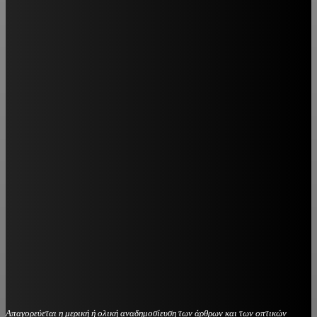
Απαγορεύεται η μερική ή ολική αναδημοσίευση των άρθρων και των οπτικών