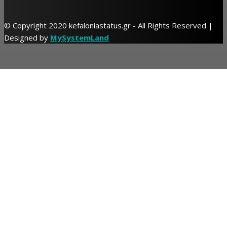
© Copyright 2020 kefaloniastatus.gr - All Rights Reserved |
Designed by
MySystemLand