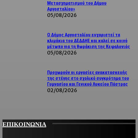
Μετασχηματισμού του Δήμου
Αργοστολίου»
05/08/2026
Ο Δήμος Αργοστολίου ευχαριστεί τα
κλιμάκια του ΔΕΔΔΗΕ και καλεί σε κοινό
μέτωπο για τη θωράκιση της Κεφαλονιάς
05/08/2026
Προχωρούν οι εργασίες ανακατασκευής
της στέγης στο σχολικό συγκρότημα του
Γυμνασίου και Γενικού Λυκείου Πάστρας
02/08/2026
ΕΠΙΚΟΙΝΩΝΙΑ