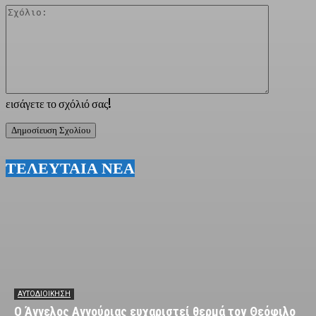
Σχόλιο:
εισάγετε το σχόλιό σας!
ΤΕΛΕΥΤΑΙΑ ΝΕΑ
ΑΥΤΟΔΙΟΙΚΗΣΗ
Ο Άγγελος Αγγούριας ευχαριστεί θερμά τον Θεόφιλο