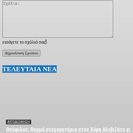
Σχόλιο:
εισάγετε το σχόλιό σας!
ΤΕΛΕΥΤΑΙΑ ΝΕΑ
ΑΥΤΟΔΙΟΙΚΗΣΗ
Θεόφιλος: Θερμά συγχαρητήρια στον Χάρη Αλιβιζάτο για