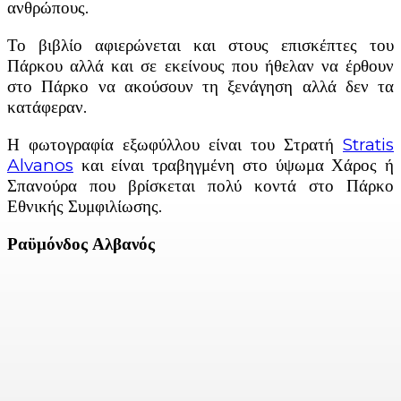
ανθρώπους.
Το βιβλίο αφιερώνεται και στους επισκέπτες του
Πάρκου αλλά και σε εκείνους που ήθελαν να έρθουν
στο Πάρκο να ακούσουν τη ξενάγηση αλλά δεν τα
κατάφεραν.
Η φωτογραφία εξωφύλλου είναι του Στρατή
Stratis
Alvanos
και είναι τραβηγμένη στο ύψωμα Χάρος ή
Σπανούρα που βρίσκεται πολύ κοντά στο Πάρκο
Εθνικής Συμφιλίωσης.
Ραϋμόνδος Αλβανός
Facebook
X
Linkedin
Email
Vi