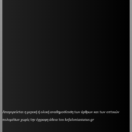
Απαγορεύεται η μερική ή ολική αναδημοσίευση των άρθρων και των οπτικών
πολυμέσων χωρίς την έγγραφη άδεια του kefaloniastatus.gr
kefaloniastatus@gmail.com