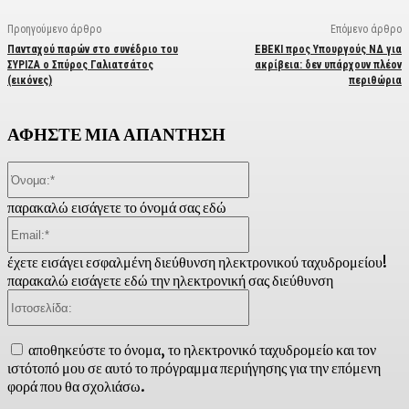
Προηγούμενο άρθρο
Επόμενο άρθρο
Πανταχού παρών στο συνέδριο του
ΕΒΕΚΙ προς Υπουργούς ΝΔ για
ΣΥΡΙΖΑ ο Σπύρος Γαλιατσάτος
ακρίβεια: δεν υπάρχουν πλέον
(εικόνες)
περιθώρια
ΑΦΗΣΤΕ ΜΙΑ ΑΠΑΝΤΗΣΗ
Όνομα:*
παρακαλώ εισάγετε το όνομά σας εδώ
Email:*
έχετε εισάγει εσφαλμένη διεύθυνση ηλεκτρονικού ταχυδρομείου!
παρακαλώ εισάγετε εδώ την ηλεκτρονική σας διεύθυνση
Ιστοσελίδα:
αποθηκεύστε το όνομα, το ηλεκτρονικό ταχυδρομείο και τον
ιστότοπό μου σε αυτό το πρόγραμμα περιήγησης για την επόμενη
φορά που θα σχολιάσω.