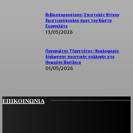
Βιβλιοπαρουσίαση | Επιστολές Ντίνου
Χριστιανόπουλου προς τον Κώστα
Ευαγγελάτο
13/05/2026
Παναγιώτης Τζανετάτος | Κυκλοφορία
δίγλωσσης ποιητικής συλλογής στο
Ηνωμένο Βασίλειο
01/05/2026
ΕΠΙΚΟΙΝΩΝΙΑ