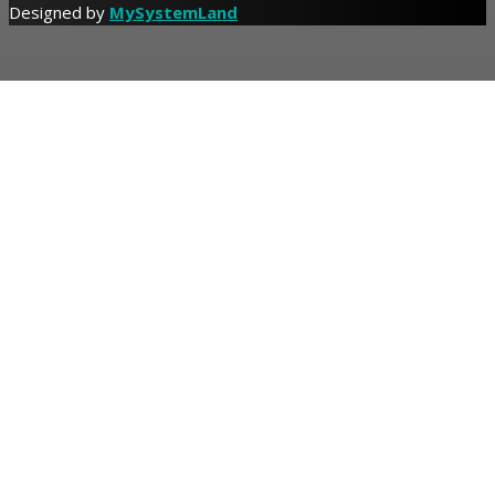
Designed by
MySystemLand