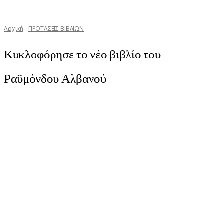
Αρχική
ΠΡΟΤΑΣΕΙΣ ΒΙΒΛΙΩΝ
Κυκλοφόρησε το νέο βιβλίο του
Ραϋμόνδου Αλβανού