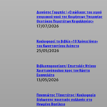
Διονύσης Γαρμπής | «Ο κώδικας του ιερού
ενοριακού ναού της Κοιμήσεως Υπεραγίας
Θεοτόκου Περατάτων Κεφαλληνίας»
17/07/2026
Κυκλοφορεί το βιβλίο «10 Χρόνια Ιόνιο»
του Κωνσταντίνου Λιόπετα
25/05/2026
Βιβλιοπαρουσίαση | Επιστολές Ντίνου
Χριστιανόπουλου προς τον Κώστα
Ευαγγελάτο
13/05/2026
Παναγιώτης Τζανετάτος | Κυκλοφορία
δίγλωσσης ποιητικής συλλογής στο
Ηνωμένο Βασίλειο