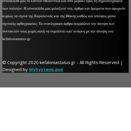
ιστοσελίδα μας το κάνουν εθελοντικά και από μεράκι προς τη δημοσιογραφία
των πολιτών. Η ιστοσελίδα μας φιλοξενεί νέα, άρθρα και δρώμενα που αφορούν
κυρίως τα νησιά της Κεφαλονιάς και της Ιθάκης καθώς και απόψεις μέσω
σχετικής αρθογραφίας. Τα ενυπόγραφα άρθρα εκφράζουν την άποψη των
συντακτών τους χωρίς αυτή να συμπίπτει κατ' ανάγκη με την άποψη του
kefaloniastatus.gr
© Copyright 2020 kefaloniastatus.gr - All Rights Reserved |
Designed by
MySystemLand