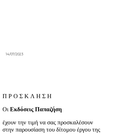
14/07/2023
Π Ρ Ο Σ Κ Λ Η Σ Η
Οι
Εκδόσεις Παπαζήση
έχουν την τιμή να σας προσκαλέσουν
στην παρουσίαση του δίτομου έργου της