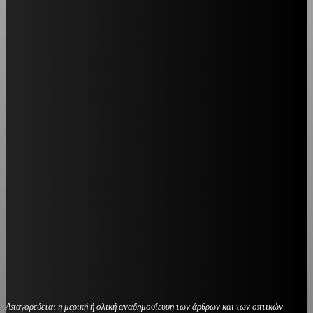
Απαγορεύεται η μερική ή ολική αναδημοσίευση των άρθρων και των οπτικών