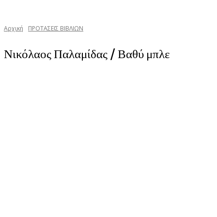
Αρχική
ΠΡΟΤΑΣΕΙΣ ΒΙΒΛΙΩΝ
Νικόλαος Παλαμίδας / Βαθύ μπλε