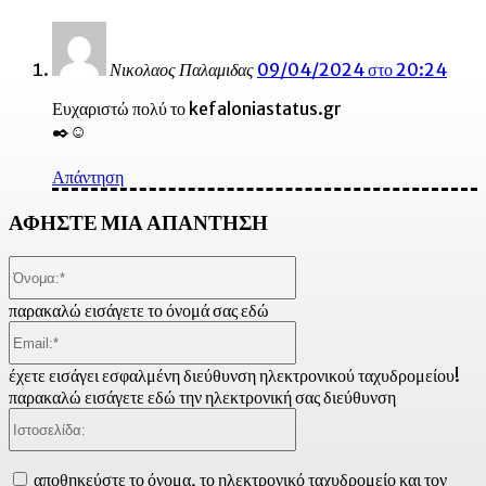
Νικολαος Παλαμιδας
09/04/2024 στο 20:24
Ευχαριστώ πολύ το kefaloniastatus.gr
✒️☺️
Απάντηση
ΑΦΗΣΤΕ ΜΙΑ ΑΠΑΝΤΗΣΗ
Όνομα:*
παρακαλώ εισάγετε το όνομά σας εδώ
Email:*
έχετε εισάγει εσφαλμένη διεύθυνση ηλεκτρονικού ταχυδρομείου!
παρακαλώ εισάγετε εδώ την ηλεκτρονική σας διεύθυνση
Ιστοσελίδα:
αποθηκεύστε το όνομα, το ηλεκτρονικό ταχυδρομείο και τον