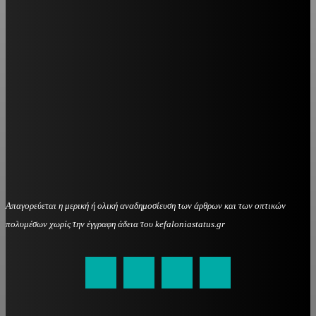
Απαγορεύεται η μερική ή ολική αναδημοσίευση των άρθρων και των οπτικών
πολυμέσων χωρίς την έγγραφη άδεια του kefaloniastatus.gr
kefaloniastatus@gmail.com