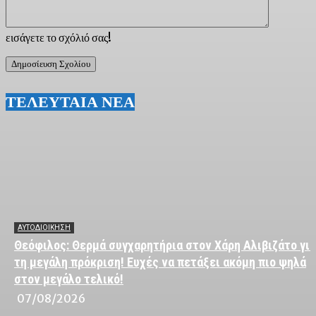
εισάγετε το σχόλιό σας!
ΤΕΛΕΥΤΑΙΑ ΝΕΑ
ΑΥΤΟΔΙΟΙΚΗΣΗ
Θεόφιλος: Θερμά συγχαρητήρια στον Χάρη Αλιβιζάτο για
τη μεγάλη πρόκριση! Ευχές να πετάξει ακόμη πιο ψηλά
στον μεγάλο τελικό!
07/08/2026