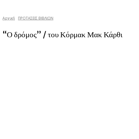
Αρχική
ΠΡΟΤΑΣΕΙΣ ΒΙΒΛΙΩΝ
“Ο δρόμος” / του Κόρμακ Μακ Κάρθι