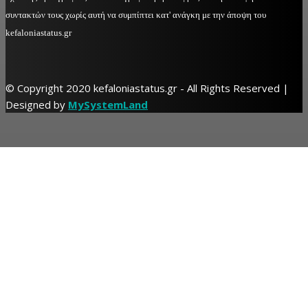
συντακτών τους χωρίς αυτή να συμπίπτει κατ' ανάγκη με την άποψη του
kefaloniastatus.gr
© Copyright 2020 kefaloniastatus.gr - All Rights Reserved |
Designed by
MySystemLand