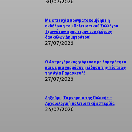
30/07/2026
Με επιτυχία πραγματοποιήθηκε η
εκδήλωση του Πολιτιστικού Συλλόγου
Τζαννάτων προς τιμήν του ζεύγους
δασκάλων Δημητράτου!
27/07/2026
Ο Ασπρογέρακας γιόρτασε με λαμπρότητα
και με μια χαρμόσυνη είδηση της πίστεως
την Αγία Παρασκευή!
27/07/2026
Ληξούρι | Τα μνημεία της Παλικής –
Αρχαιολογική πολιτιστική εσπερίδα
24/07/2026