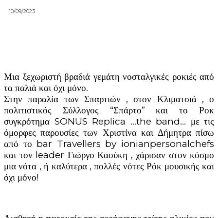
10/09/2023
Μια ξεχωριστή βραδιά γεμάτη νοσταλγικές ροκιές από
τα παλιά και όχι μόνο.
Στην παραλία των Σπαρτιών , στον Κλιματσιά , ο
πολιτιστικός Σύλλογος “Σπάρτο” και το Ροκ
συγκρότημα SONUS Replica …the band… με τις
όμορφες παρουσίες των Χριστίνα και Δήμητρα πίσω
από το bar Travellers by ionianpersonalchefs
και τον leader Γιώργο Καούκη , χάρισαν στον κόσμο
μια νότα , ή καλύτερα , πολλές νότες Ρόκ μουσικής και
όχι μόνο!