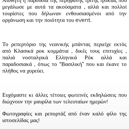
Αισθητή η παρουσία της περήφανης τρίτης ηλικίας που
μεγάλωσε με αυτά τα ακούσματα , αλλά και πολλοί
τουρίστες που δήλωναν ενθουσιασμένοι από την
οργάνωση και την ποιότητα του event.
Το ρεπερτόριο της νεανικής μπάντας περιείχε εκτός
από Κλασικά ροκ κομμάτια , δικές τους επιτυχίες ,
παλιά νοσταλγικά Ελληνικά Ρόκ αλλά και
παραδοσιακά , όπως το “Βασιλική” που και έκανε το
πλήθος να χορεύει.
Ευχόμαστε κι άλλες τέτοιες φωτεινές εκδηλώσεις που
διώχνουν την μαυρίλα των τελευταίων ημερών!
Φωτογραφίες και ρεπορτάζ από έναν καλό φίλο της
ιστοσελίδας μας!