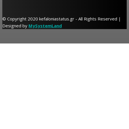
© Copyright 2020 kefaloniastatus.gr - All Rights Reserved |
Designed by
MySystemLand