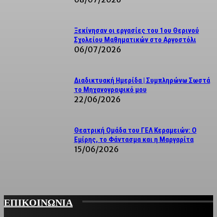
Ξεκίνησαν οι εργασίες του 1ου Θερινού
Σχολείου Μαθηματικών στο Αργοστόλι
06/07/2026
Διαδικτυακή Ημερίδα | Συμπληρώνω Σωστά
το Μηχανογραφικό μου
22/06/2026
Θεατρική Ομάδα του ΓΕΛ Κεραμειών: Ο
Εμίρης, το Φάντασμα και η Μαργαρίτα
15/06/2026
ΕΠΙΚΟΙΝΩΝΙΑ