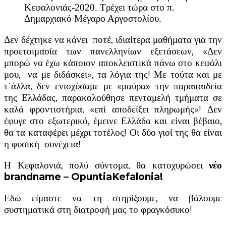
Κεφαλονιάς-2020. Τρέχει τώρα στο π.
Δημαρχιακό Μέγαρο Αργοστολίου.
Δεν δέχτηκε να κάνει ποτέ, ιδιαίτερα μαθήματα για την
προετοιμασία των πανελληνίων εξετάσεων, «Δεν
μπορώ να έχω κάποιον αποκλειστικά πάνω στο κεφάλι
μου, να με διδάσκει», τα λόγια της! Με τούτα και με
τ΄άλλα, δεν ενισχύσαμε με «μαύρα» την παραπαιδεία
της Ελλάδας, παρακολούθησε πενταμελή τμήματα σε
καλά φροντιστήρια, «επί αποδείξει πληρωμής»! Δεν
έφυγε στο εξωτερικό, έμεινε Ελλάδα και είναι βέβαιο,
θα τα καταφέρει μέχρι τοτέλος! Οι δύο γιοί της θα είναι
η φυσική συνέχεια!
Η Κεφαλονιά, πολύ σύντομα, θα κατοχυρώσει
νέο
brandname
–
OpuntiaKefalonia
!
Εδώ είμαστε να τη στηρίξουμε, να βάλουμε
συστηματικά στη διατροφή μας το φραγκόσυκο!