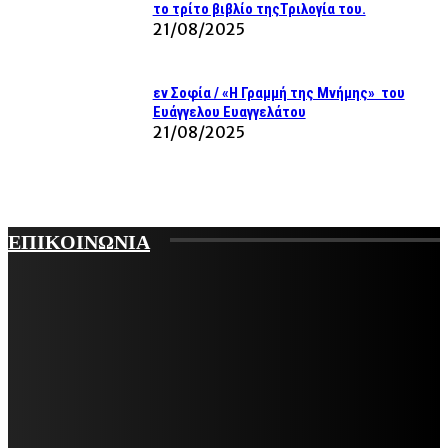
το τρίτο βιβλίο τηςΤριλογία του.
21/08/2025
εν Σοφία / «Η Γραμμή της Μνήμης» του
Ευάγγελου Ευαγγελάτου
21/08/2025
ΕΠΙΚΟΙΝΩΝΙΑ