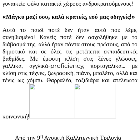
γυναικείο φύλο κατακτά χώρους ανδροκρατούμενους!
«Μάγκυ μαζί σου, καλά κρατείς, εσύ μας οδηγείς!»
Αυτό το παιδί ποτέ δεν ήταν αυτό που λέμε,
συνηθισμένο! Κανείς ποτέ δεν ασχολήθηκε με το
διάβασμά της, αλλά ήταν πάντα στους πρώτους, από το
δημοτικό και σε όλες τις μετέπειτα εκπαιδευτικές
βαθμίδες. Με έμφυτη κλίση στις ξένες γλώσσες,
γαλλικά, αγγλικά-proficiency, πορτογαλικά… με
κλίση στις τέχνες, ζωγραφική, πιάνο, μπαλέτο, αλλά και
τένις ως χόμπυ. Θαρραλέα, ταξιδιάρα και ατέλειωτα
κοινωνική!
η
Από την 9
Ανοικτή Καλλιτεχνική Τριλογία