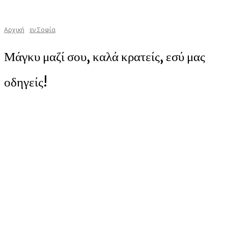
Αρχική
εν Σοφία
Μάγκυ μαζί σου, καλά κρατείς, εσύ μας
οδηγείς!