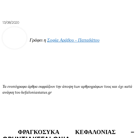
13/08/2020
Γράφει η
Σοφία Αράβου - Παπαδάτου
Τα ενυπόγραφα άρθρα εκφράζουν την άποψη των αρθρογράφων τους και όχι κατά
ανάγκη του kefaloniastatus.gr
ΦΡΑΓΚΟΣΥΚΑ ΚΕΦΑΛΟΝΙΑΣ –