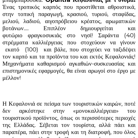
Ένας τροπικός καρπός που προστίθεται αθροιστικά,
στην τοπική παραγωγή, κρασιού, τυριού, σταφίδας,
μελιού, λαδιού, αιγοπρόβειου κρέατος, αρωματικών
βοτάνων…. Επιπλέον δημιουργείται και
φυτώριο φραγκοσυκιάς στο νησί! Σαράντα (40)
στρέμματα καλλιέργειας που στοχεύουν να γίνουν
εκατό (100) και βάλε, που στοχεύει να ταξιδέψει
τον καρπό και τα προϊόντα του και εκτός Κεφαλονιάς!
Μηχανήματα καθαρισμού αγκαθιών-συσκευασίας και
επιστημονικές εφαρμογές, θα είναι αρωγοί στο έργο με
μέλλον!
Η Κεφαλονιά σε πείσμα των τουριστικών καιρών, ποτέ
δεν αρκέστηκε στην «μονοκαλλιέργεια» του
τουριστικού προϊόντος, όπως οι περισσότερες περιοχές
της Ελλάδας. Σέβεται τον τουρίστα, αλλά πάει και
παραπέρα, πάει στην τροφή και τη διατροφή, που όλος