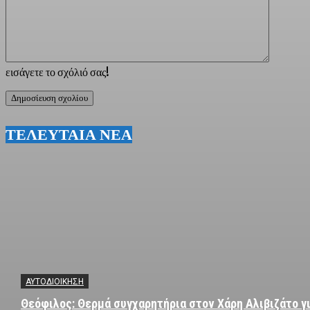
εισάγετε το σχόλιό σας!
ΤΕΛΕΥΤΑΙΑ ΝΕΑ
ΑΥΤΟΔΙΟΙΚΗΣΗ
Θεόφιλος: Θερμά συγχαρητήρια στον Χάρη Αλιβιζάτο γι