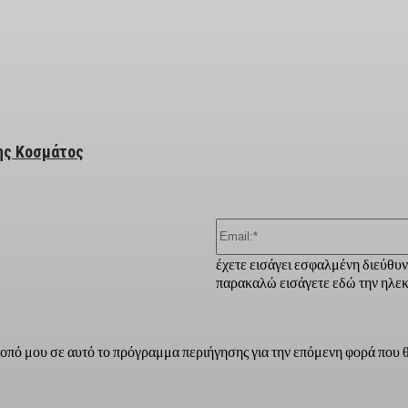
ber
νης Κοσμάτος
έχετε εισάγει εσφαλμένη διεύθυ
παρακαλώ εισάγετε εδώ την ηλεκ
τοπό μου σε αυτό το πρόγραμμα περιήγησης για την επόμενη φορά που