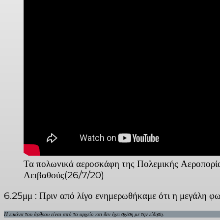
Τα πολωνικά αεροσκάφη της Πολεμικής Αεροπορίας
Λειβαθούς(26/7/20)
6.25μμ : Πριν από λίγο ενημερωθήκαμε ότι η μεγάλη φω
Η εικόνα του άρθρου είναι από το αρχείο και δεν έχει σχέση με την είδηση.