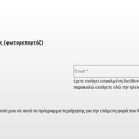
ber
ές (φωτορεπορτάζ)
έχετε εισάγει εσφαλμένη διεύθυ
παρακαλώ εισάγετε εδώ την ηλεκ
τοπό μου σε αυτό το πρόγραμμα περιήγησης για την επόμενη φορά που