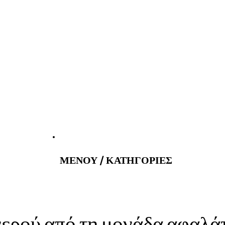
atus@gmail.com
Εφημερεύοντα 
ΜΕΝΟΥ / ΚΑΤΗΓΟΡΙΕΣ
νερού από τη μονάδα αφαλ