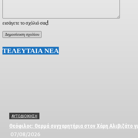
εισάγετε το σχόλιό σας!
ΤΕΛΕΥΤΑΙΑ ΝΕΑ
ΑΥΤΟΔΙΟΙΚΗΣΗ
Θεόφιλος: Θερμά συγχαρητήρια στον Χάρη Αλιβιζάτο γι
07/08/2026