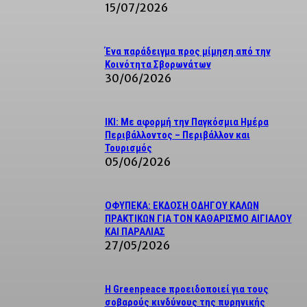
15/07/2026
Ένα παράδειγμα προς μίμηση από την
Κοινότητα Σβορωνάτων
30/06/2026
IKI: Με αφορμή την Παγκόσμια Ημέρα
Περιβάλλοντος – Περιβάλλον και
Τουρισμός
05/06/2026
ΟΦΥΠΕΚΑ: ΕΚΔΟΣΗ ΟΔΗΓΟΥ ΚΑΛΩΝ
ΠΡΑΚΤΙΚΩΝ ΓΙΑ ΤΟΝ ΚΑΘΑΡΙΣΜΟ ΑΙΓΙΑΛΟΥ
ΚΑΙ ΠΑΡΑΛΙΑΣ
27/05/2026
Η Greenpeace προειδοποιεί για τους
σοβαρούς κινδύνους της πυρηνικής