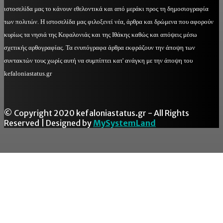
ιστοσελίδα μας το κάνουν εθελοντικά και από μεράκι προς τη δημοσιογραφία
των πολιτών. Η ιστοσελίδα μας φιλοξενεί νέα, άρθρα και δρώμενα που αφορούν
κυρίως τα νησιά της Κεφαλονιάς και της Ιθάκης καθώς και απόψεις μέσω
σχετικής αρθογραφίας. Τα ενυπόγραφα άρθρα εκφράζουν την άποψη των
συντακτών τους χωρίς αυτή να συμπίπτει κατ' ανάγκη με την άποψη του
kefaloniastatus.gr
© Copyright 2020 kefaloniastatus.gr - All Rights
Reserved | Designed by
MySystemLand