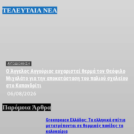
ΤΕΛΕΥΤΑΙΑ ΝΕΑ
ΑΥΤΟΔΙΟΙΚΗΣΗ
Ο Άγγελος Αγγούριας ευχαριστεί θερμά τον Θεόφιλο
Μιχαλάτο για την αποκατάσταση του παλιού σχολείου
στο Καπανδρίτι
06/08/2026
Παρόμοια Άρθρα
Greenpeace Ελλάδας: Τα ελληνικά σπίτια
μετατρέπονται σε θερμικές παγίδες τα
καλοκαίρια