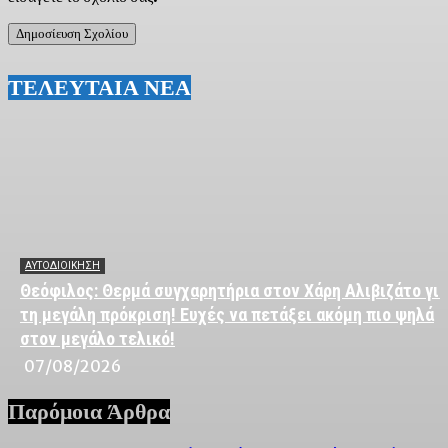
ΤΕΛΕΥΤΑΙΑ ΝΕΑ
ΑΥΤΟΔΙΟΙΚΗΣΗ
Θεόφιλος: Θερμά συγχαρητήρια στον Χάρη Αλιβιζάτο για
τη μεγάλη πρόκριση! Ευχές να πετάξει ακόμη πιο ψηλά
στον μεγάλο τελικό!
07/08/2026
Παρόμοια Άρθρα