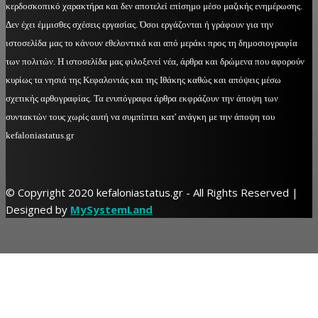
κερδοσκοπικό χαρακτήρα και δεν αποτελεί επίσημο μέσο μαζικής ενημέρωσης.
Δεν έχει έμμισθες σχέσεις εργασίας. Όσοι εργάζονται ή γράφουν για την
ιστοσελίδα μας το κάνουν εθελοντικά και από μεράκι προς τη δημοσιογραφία
των πολιτών. Η ιστοσελίδα μας φιλοξενεί νέα, άρθρα και δρώμενα που αφορούν
κυρίως τα νησιά της Κεφαλονιάς και της Ιθάκης καθώς και απόψεις μέσω
σχετικής αρθογραφίας. Τα ενυπόγραφα άρθρα εκφράζουν την άποψη των
συντακτών τους χωρίς αυτή να συμπίπτει κατ' ανάγκη με την άποψη του
kefaloniastatus.gr
© Copyright 2020 kefaloniastatus.gr - All Rights Reserved |
Designed by
MySystemLand