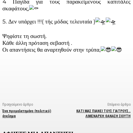
4 Παγίδα για τους παρακείμενους καπιτάλες
σκαφάτους,
5. Δεν υπάρχει !!!( τής μόδας τελευταία )
Ψηφίστε τη σωστή.
Κάθε άλλη πρόταση σεβαστή .
Οι απαντήσεις θα αναρτηθούν στην τρύπα,
Facebook
X
Linkedin
Email
Vi
Προηγούμενο άρθρο
Επόμενο άρθρο
Ένα προμελετημένο (πολιτικό)
ΚΑΤΙ ΜΑΣ ΠΙΑΝΕΙ ΤΟΥΣ ΓΙΑΤΡΟΥΣ…
έγκλημα
ΛΙΜΕΝΑΡΧΗ ΘΑΝΑΣΗ ΣΙΟΥΤΗ