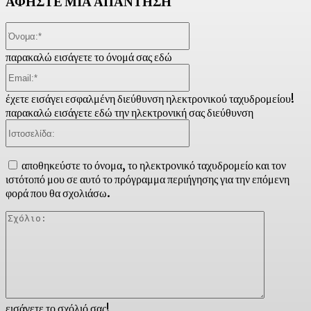
ΑΦΗΣΤΕ ΜΙΑ ΑΠΑΝΤΗΣΗ
Όνομα:*
παρακαλώ εισάγετε το όνομά σας εδώ
Email:*
έχετε εισάγει εσφαλμένη διεύθυνση ηλεκτρονικού ταχυδρομείου!
παρακαλώ εισάγετε εδώ την ηλεκτρονική σας διεύθυνση
Ιστοσελίδα:
αποθηκεύστε το όνομα, το ηλεκτρονικό ταχυδρομείο και τον
ιστότοπό μου σε αυτό το πρόγραμμα περιήγησης για την επόμενη
φορά που θα σχολιάσω.
Σχόλιο:
εισάγετε το σχόλιό σας!