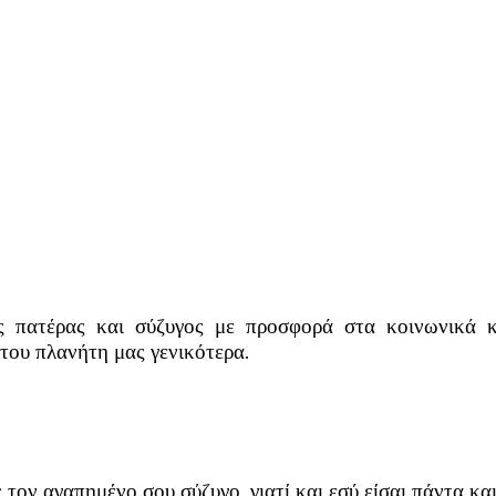
 πατέρας και σύζυγος με προσφορά στα κοινωνικά κα
 του πλανήτη μας γενικότερα.
τον αγαπημένο σου σύζυγο, γιατί και εσύ είσαι πάντα και