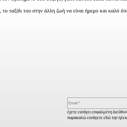
 ταξίδι του στην άλλη ζωή να είναι ήρεμο και καλό όπω
ber
έχετε εισάγει εσφαλμένη διεύθυ
παρακαλώ εισάγετε εδώ την ηλεκ