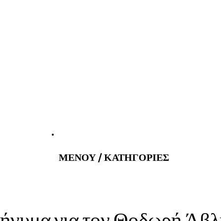
tatus@gmail.com
Εφημερεύοντα
ΜΕΝΟΥ / ΚΑΤΗΓΟΡΙΕΣ
ήνυμα για τον Θοδωρή Άβλ