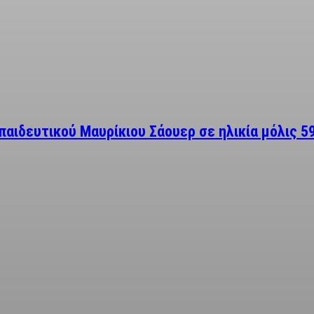
παιδευτικού Μαυρίκιου Σάουερ σε ηλικία μόλις 5