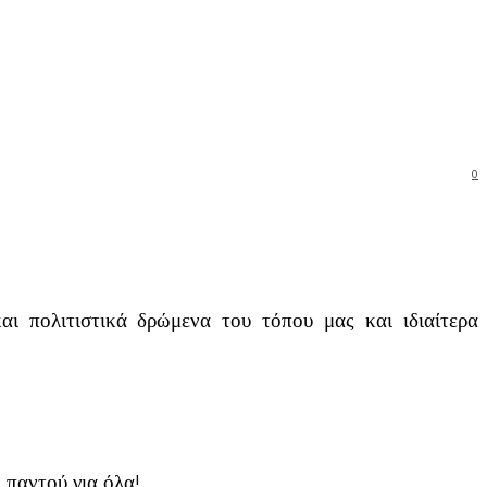
0
ι πολιτιστικά δρώμενα του τόπου μας και ιδιαίτερα
 παντού για όλα!