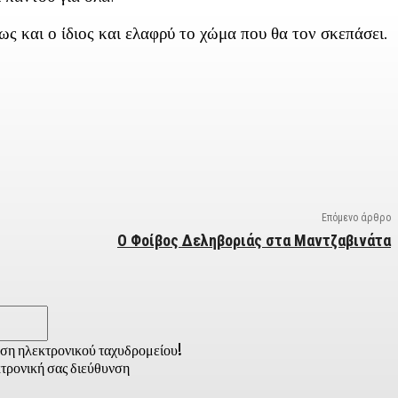
ς και ο ίδιος και ελαφρύ το χώμα που θα τον σκεπάσει.
Επόμενο άρθρο
Ο Φοίβος Δεληβοριάς στα Μαντζαβινάτα
Email:*
νση ηλεκτρονικού ταχυδρομείου!
τρονική σας διεύθυνση