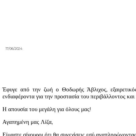
17/06/2024
Έφυγε από την ζωή ο Θοδωρής Άβλιχος, εξαιρετικός
ενδιαφέροντα για την προστασία του περιβάλλοντος και
Η απουσία του μεγάλη για όλους μας!
Αγαπημένη μας Λίζα,
Είμαστε σίγουροι ότι θα συνεχίσεις εσύ αναπληρώνοντας 