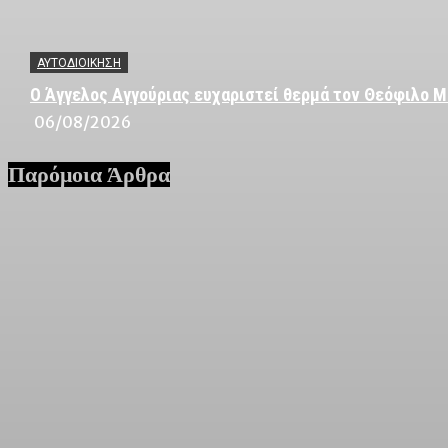
ΑΥΤΟΔΙΟΙΚΗΣΗ
Ο Άγγελος Αγγούριας ευχαριστεί θερμά τον Θεόφιλο Μ
06/08/2026
Παρόμοια Άρθρα