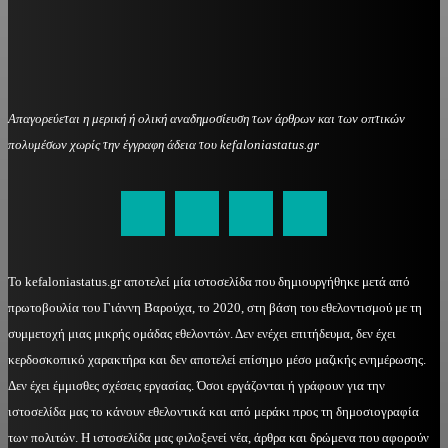
Απαγορεύεται η μερική ή ολική αναδημοσίευση των άρθρων και των οπτικών
πολυμέσων χωρίς την έγγραφη άδεια του kefaloniastatus.gr
kefaloniastatus@gmail.com
Το kefaloniastatus.gr αποτελεί μία ιστοσελίδα που δημιουργήθηκε μετά από
πρωτοβουλία του Γιάννη Βαρούχα, το 2020, στη βάση του εθελοντισμού με τη
συμμετοχή μιας μικρής ομάδας εθελοντών. Δεν ενέχει επιτήδευμα, δεν έχει
κερδοσκοπικό χαρακτήρα και δεν αποτελεί επίσημο μέσο μαζικής ενημέρωσης.
Δεν έχει έμμισθες σχέσεις εργασίας. Όσοι εργάζονται ή γράφουν για την
ιστοσελίδα μας το κάνουν εθελοντικά και από μεράκι προς τη δημοσιογραφία
των πολιτών. Η ιστοσελίδα μας φιλοξενεί νέα, άρθρα και δρώμενα που αφορούν