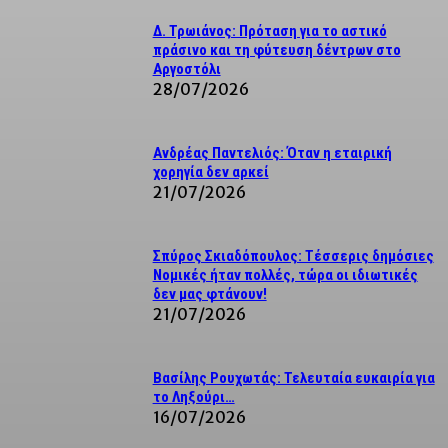
Δ. Τρωιάνος: Πρόταση για το αστικό
πράσινο και τη φύτευση δέντρων στο
Αργοστόλι
28/07/2026
Ανδρέας Παντελιός: Όταν η εταιρική
χορηγία δεν αρκεί
21/07/2026
Σπύρος Σκιαδόπουλος: Τέσσερις δημόσιες
Νομικές ήταν πολλές, τώρα οι ιδιωτικές
δεν μας φτάνουν!
21/07/2026
Βασίλης Ρουχωτάς: Τελευταία ευκαιρία για
το Ληξούρι…
16/07/2026