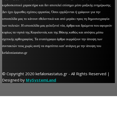
κερδοσκοπικό χαρακτήρα και δεν αποτελεί επίσημο μέσο μαζικής ενημέρωσης.
Δεν έχει έμμισθες σχέσεις εργασίας. Όσοι εργάζονται ή γράφουν για την
ιστοσελίδα μας το κάνουν εθελοντικά και από μεράκι προς τη δημοσιογραφία
των πολιτών. Η ιστοσελίδα μας φιλοξενεί νέα, άρθρα και δρώμενα που αφορούν
κυρίως τα νησιά της Κεφαλονιάς και της Ιθάκης καθώς και απόψεις μέσω
σχετικής αρθογραφίας. Τα ενυπόγραφα άρθρα εκφράζουν την άποψη των
συντακτών τους χωρίς αυτή να συμπίπτει κατ' ανάγκη με την άποψη του
kefaloniastatus.gr
© Copyright 2020 kefaloniastatus.gr - All Rights Reserved |
Designed by
MySystemLand