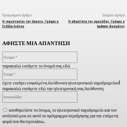
Προηγούμενο άρθρο
Επόμενο άρθρο
Η «προστασία» της Unesco. Γράφει η
Η αθωότητα της αρκούδας. Γράφει ο
Στέλλα Λιάτου
Ιωάννης Κοσμάτος
ΑΦΗΣΤΕ ΜΙΑ ΑΠΑΝΤΗΣΗ
Όνομα:*
παρακαλώ εισάγετε το όνομά σας εδώ
Email:*
έχετε εισάγει εσφαλμένη διεύθυνση ηλεκτρονικού ταχυδρομείου!
παρακαλώ εισάγετε εδώ την ηλεκτρονική σας διεύθυνση
Ιστοσελίδα:
αποθηκεύστε το όνομα, το ηλεκτρονικό ταχυδρομείο και τον
ιστότοπό μου σε αυτό το πρόγραμμα περιήγησης για την επόμενη
φορά που θα σχολιάσω.