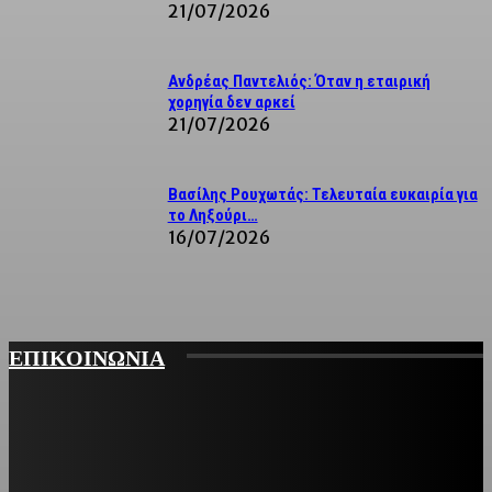
21/07/2026
Ανδρέας Παντελιός: Όταν η εταιρική
χορηγία δεν αρκεί
21/07/2026
Βασίλης Ρουχωτάς: Τελευταία ευκαιρία για
το Ληξούρι…
16/07/2026
ΕΠΙΚΟΙΝΩΝΙΑ