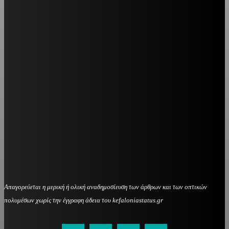
Απαγορεύεται η μερική ή ολική αναδημοσίευση των άρθρων και των οπτικών
πολυμέσων χωρίς την έγγραφη άδεια του kefaloniastatus.gr
kefaloniastatus@gmail.com