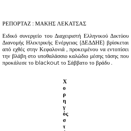
ΡΕΠΟΡΤΑΖ : ΜΑΚΗΣ ΛΕΚΑΤΣΑΣ
Ειδικό συνεργείο του Διαχειριστή Ελληνικού Δικτύου
Διανομής Ηλεκτρικής Ενέργειας (ΔΕΔΔΗΕ) βρίσκεται
από εχθές στην Κεφαλονιά , προκειμένου να εντοπίσει
την βλάβη στο υποθαλάσσιο καλώδιο μέσης τάσης που
προκάλεσε το blackout το Σάββατο το βράδυ .
Χ
ο
ρ
η
γ
ός
σ
τ