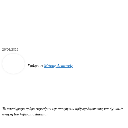
26/09/2023
Γράφει ο
Μάκης Λεκατσάς
Τα ενυπόγραφα άρθρα εκφράζουν την άποψη των αρθρογράφων τους και όχι κατά
ανάγκη του kefaloniastatus.gr