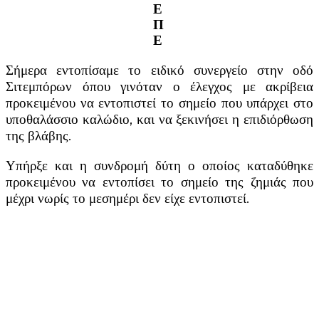
Ε
Π
Ε
Σήμερα εντοπίσαμε το ειδικό συνεργείο στην οδό
Σιτεμπόρων όπου γινόταν ο έλεγχος με ακρίβεια
προκειμένου να εντοπιστεί το σημείο που υπάρχει στο
υποθαλάσσιο καλώδιο, και να ξεκινήσει η επιδιόρθωση
της βλάβης.
Υπήρξε και η συνδρομή δύτη ο οποίος καταδύθηκε
προκειμένου να εντοπίσει το σημείο της ζημιάς που
μέχρι νωρίς το μεσημέρι δεν είχε εντοπιστεί.
Facebook
X
Linkedin
Email
Vi