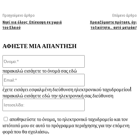
Προηγούμενο άρθρο
Επόμενο άρθρο
Νησί για όλους: Επίσκεψη σε χωριά
Χρειαζόμαστε πρόταση, όχι
του Ελειού
τοξικότητα… αυτό μετράει!
ΑΦΗΣΤΕ ΜΙΑ ΑΠΑΝΤΗΣΗ
Όνομα:*
παρακαλώ εισάγετε το όνομά σας εδώ
Email:*
έχετε εισάγει εσφαλμένη διεύθυνση ηλεκτρονικού ταχυδρομείου!
παρακαλώ εισάγετε εδώ την ηλεκτρονική σας διεύθυνση
Ιστοσελίδα:
αποθηκεύστε το όνομα, το ηλεκτρονικό ταχυδρομείο και τον
ιστότοπό μου σε αυτό το πρόγραμμα περιήγησης για την επόμενη
φορά που θα σχολιάσω.