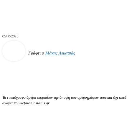
05/10/2023
Γράφει ο
Μάκης Λεκατσάς
Τα ενυπόγραφα άρθρα εκφράζουν την άποψη των αρθρογράφων τους και όχι κατά
ανάγκη του kefaloniastatus.gr