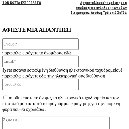
ΤΟΝ ΚΩΣΤΑ ΕΥΑΓΓΕΛΑΤΟ
Αργοστολίου»:Υπογράφτηκε η
σύμβαση για ανάπλαση των οδών
Σιτεμπόρων, Αντώνη Τρίτση & Χοϊδά
ΑΦΗΣΤΕ ΜΙΑ ΑΠΑΝΤΗΣΗ
Όνομα:*
παρακαλώ εισάγετε το όνομά σας εδώ
Email:*
έχετε εισάγει εσφαλμένη διεύθυνση ηλεκτρονικού ταχυδρομείου!
παρακαλώ εισάγετε εδώ την ηλεκτρονική σας διεύθυνση
Ιστοσελίδα:
αποθηκεύστε το όνομα, το ηλεκτρονικό ταχυδρομείο και τον
ιστότοπό μου σε αυτό το πρόγραμμα περιήγησης για την επόμενη
φορά που θα σχολιάσω.
Σχόλιο: