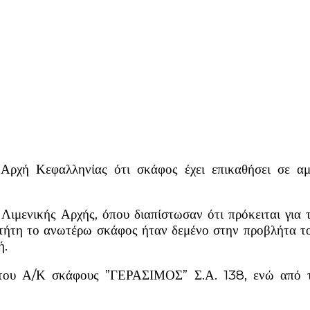
 Αρχή Κεφαλληνίας ότι σκάφος έχει επικαθήσει σε 
 Λιμενικής Αρχής, όπου διαπίστωσαν ότι πρόκειται γ
τήτη το ανωτέρω σκάφος ήταν δεμένο στην προβλήτα τ
αθή.
ου Α/Κ σκάφους ”ΓΕΡΑΣΙΜΟΣ” Σ.Α. 138, ενώ από το