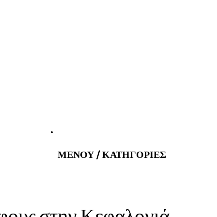
atus@gmail.com
Εφημερεύοντα 
ΜΕΝΟΥ / ΚΑΤΗΓΟΡΙΕΣ
φους στην Κεφαλονιά