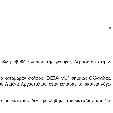
0
αμμώδη αβαθή πλησίον της γέφυρας Δεβοσέτου στη ν.
ια το καταμαράν σκάφος ”DEJA VU” σημαίας Ολλανδίας,
ου Λιμένα Αργοστολίου, όταν έσπασαν τα σκοινιά λόγω
 περιστατικό δεν προκλήθηκε τραυματισμός και δεν