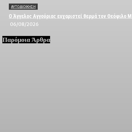
ΑΥΤΟΔΙΟΙΚΗΣΗ
Ο Άγγελος Αγγούριας ευχαριστεί θερμά τον Θεόφιλο Μ
06/08/2026
Παρόμοια Άρθρα