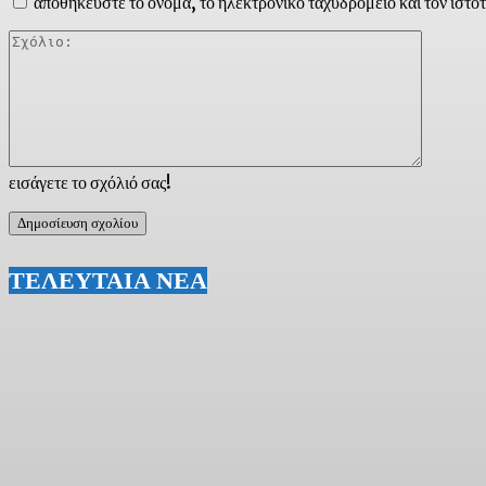
αποθηκεύστε το όνομα, το ηλεκτρονικό ταχυδρομείο και τον ιστό
Σχόλιο:
εισάγετε το σχόλιό σας!
ΤΕΛΕΥΤΑΙΑ ΝΕΑ