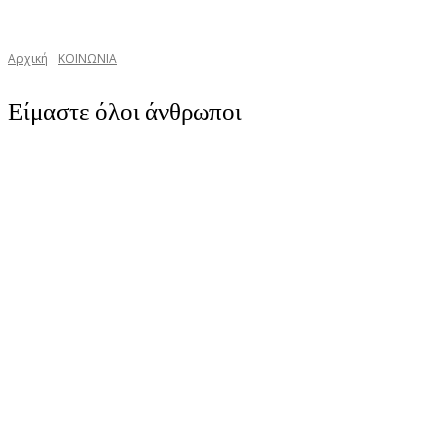
Αρχική
ΚΟΙΝΩΝΙΑ
Είμαστε όλοι άνθρωποι