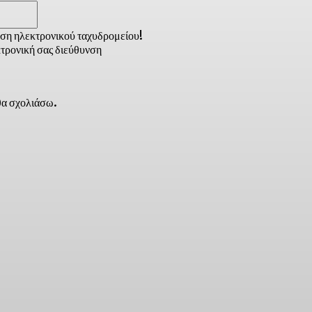
Email:*
νση ηλεκτρονικού ταχυδρομείου!
τρονική σας διεύθυνση
 θα σχολιάσω.