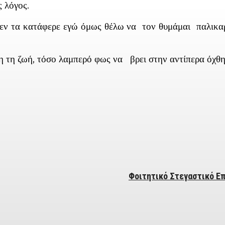
ς λόγος.
δεν τα κατάφερε εγώ όμως θέλω να τον θυμάμαι παλικαρ
τη τη ζωή, τόσο λαμπερό φως να βρει στην αντίπερα όχθη
ber
Φοιτητικό Στεγαστικό Επί