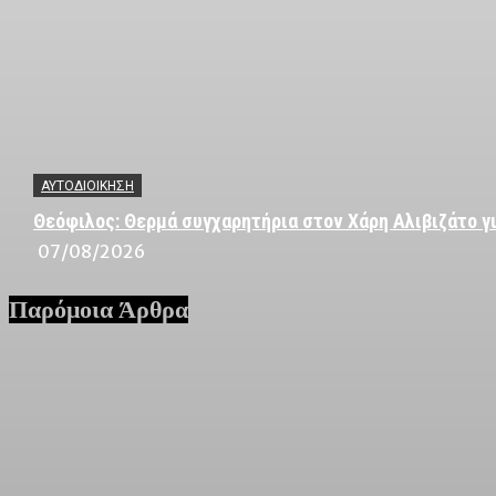
ΑΥΤΟΔΙΟΙΚΗΣΗ
Θεόφιλος: Θερμά συγχαρητήρια στον Χάρη Αλιβιζάτο γι
07/08/2026
Παρόμοια Άρθρα