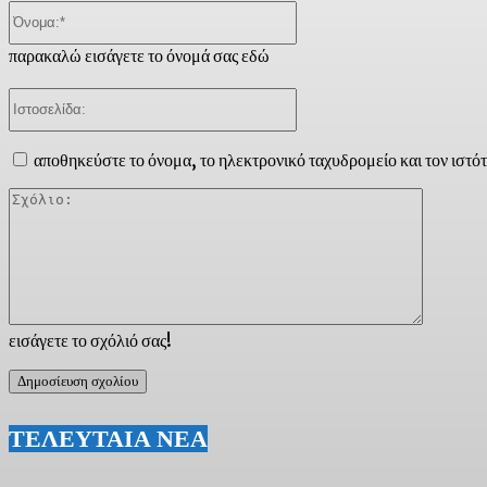
Όνομα:*
παρακαλώ εισάγετε το όνομά σας εδώ
Ιστοσελίδα:
αποθηκεύστε το όνομα, το ηλεκτρονικό ταχυδρομείο και τον ιστό
Σχόλιο:
εισάγετε το σχόλιό σας!
ΤΕΛΕΥΤΑΙΑ ΝΕΑ