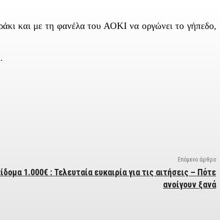
άκι και με τη φανέλα του ΑΟΚΙ να οργώνει το γήπεδο,
.
Επόμενο άρθρο
δομα 1.000€ : Τελευταία ευκαιρία για τις αιτήσεις – Πότε
ανοίγουν ξανά