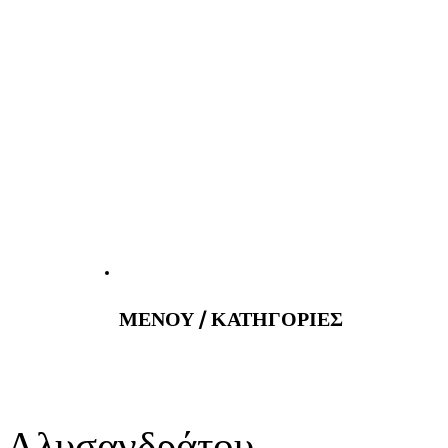
atus@gmail.com
Εφημερεύοντα 
ΜΕΝΟΥ / ΚΑΤΗΓΟΡΙΕΣ
υ Αλυσανδράτου