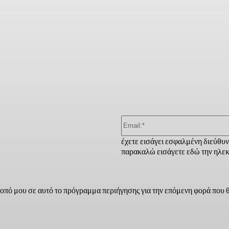
ber
έχετε εισάγει εσφαλμένη διεύθυ
παρακαλώ εισάγετε εδώ την ηλεκ
τοπό μου σε αυτό το πρόγραμμα περιήγησης για την επόμενη φορά που