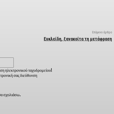
Επόμενο άρθρο
Ευκλείδη, ξανακοίτα τη μετάφραση
Email:*
νση ηλεκτρονικού ταχυδρομείου!
τρονική σας διεύθυνση
 θα σχολιάσω.