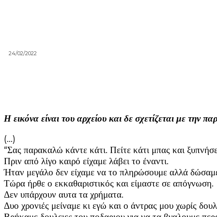
24/02/2022
Η εικόνα είναι του αρχείου και δε σχετίζεται με την π
(…)
“Σας παρακαλώ κάντε κάτι. Πείτε κάτι μπας και ξυπνήσε
Πριν από λίγο καιρό είχαμε λάβει το έναντι.
Ήταν μεγάλο δεν είχαμε να το πληρώσουμε αλλά δώσαμε 
Τώρα ήρθε ο εκκαθαριστικός και είμαστε σε απόγνωση.
Δεν υπάρχουν αυτα τα χρήματα.
Δυο χρονιές μείναμε κι εγώ και ο άντρας μου χωρίς δουλ
Βρήκαμε δουλειες του ποδαριου για να τα βγαλουμε περ