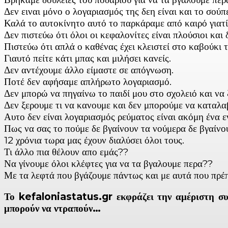
Δεν ειναι μόνο ο λογαριασμός της δεη είναι και το σούπ
Καλά το αυτοκίνητο αυτό το παρκάραμε από καιρό γιατί 
Δεν πιστεύω ότι όλοι οι κεφαλονίτες είναι πλούσιοι και 
Πιστεύω ότι απλά ο καθένας έχει κλειστεί στο καβούκι το
Γιαυτό πείτε κάτι μπας και μιλήσει κανείς.
Δεν αντέχουμε άλλο είμαστε σε απόγνωση.
Ποτέ δεν αφήσαμε απλήρωτο λογαριασμό.
Δεν μπορώ να πηγαίνω το παιδί μου στο σχολειό και να ξ
Δεν ξερουμε τι να κανουμε και δεν μπορούμε να καταλαβ
Αυτο δεν είναι λογαριασμός ρεύματος είναι ακόμη ένα ε
Πως να σας το πούμε δε βγαίνουν τα νούμερα δε βγαίνουν
12 χρόνια τωρα μας έχουν διαλύσει όλοι τους.
Τι άλλο πια θέλουν απο εμάς??
Να γίνουμε όλοι κλέφτες για να τα βγαλουμε περα??
Με τα λεφτά που βγάζουμε πάντως και με αυτά που πρέπ
Το kefaloniastatus.gr εκφράζει την αμέριστη συ
μπορούν να ντραπούν…