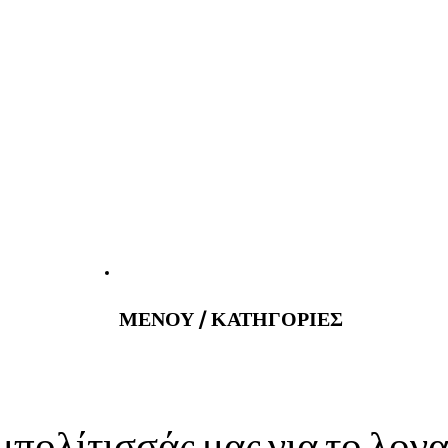
atus@gmail.com
Εφημερεύοντα 
ΜΕΝΟΥ / ΚΑΤΗΓΟΡΙΕΣ
μπολίτισσάς μας για το λο