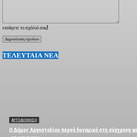
εισάγετε το σχόλιό σας!
ΤΕΛΕΥΤΑΙΑ ΝΕΑ
ΑΥΤΟΔΙΟΙΚΗΣΗ
Ο Δήμος Αργοστολίου περνά δυναμικά στη σύγχρονη ψ