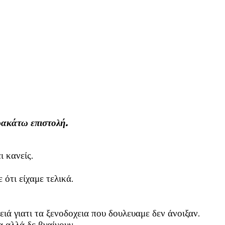
αρακάτω επιστολή.
ι κανείς.
ότι είχαμε τελικά.
ειά γιατι τα ξενοδοχεια που δουλευαμε δεν άνοιξαν.
α αλλά δε βγαίνουν.