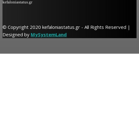
kefaloniastatus.gr
© Copyright 2020 kefaloniastatus.gr - All Rights Reserved |
Designed by
MySystemLand