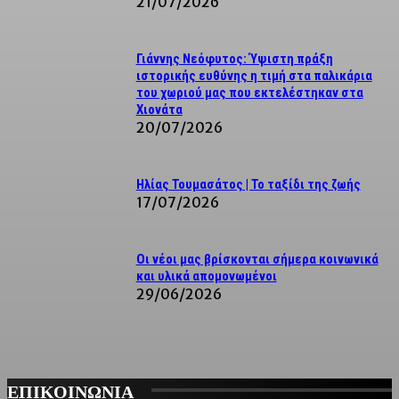
21/07/2026
Γιάννης Νεόφυτος: Ύψιστη πράξη
ιστορικής ευθύνης η τιμή στα παλικάρια
του χωριού μας που εκτελέστηκαν στα
Χιονάτα
20/07/2026
Ηλίας Τουμασάτος | Το ταξίδι της ζωής
17/07/2026
Οι νέοι μας βρίσκονται σήμερα κοινωνικά
και υλικά απομονωμένοι
29/06/2026
ΕΠΙΚΟΙΝΩΝΙΑ