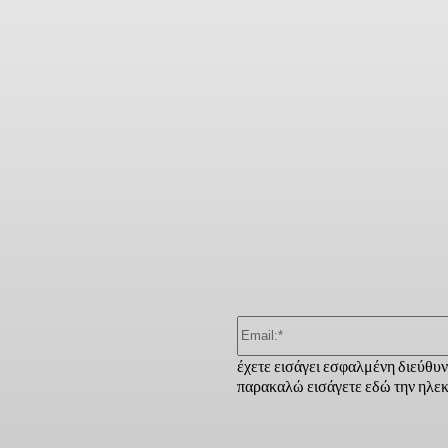
ber
έχετε εισάγει εσφαλμένη διεύθυ
παρακαλώ εισάγετε εδώ την ηλεκ