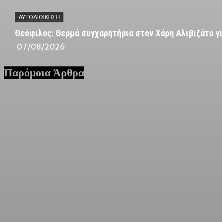
ΑΥΤΟΔΙΟΙΚΗΣΗ
Θεόφιλος: Θερμά συγχαρητήρια στον Χάρη Αλιβιζάτο γι
07/08/2026
Παρόμοια Άρθρα