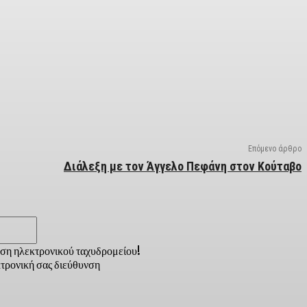
Επόμενο άρθρο
Διάλεξη με τον Άγγελο Πεφάνη στον Κούταβο
Email:*
νση ηλεκτρονικού ταχυδρομείου!
τρονική σας διεύθυνση