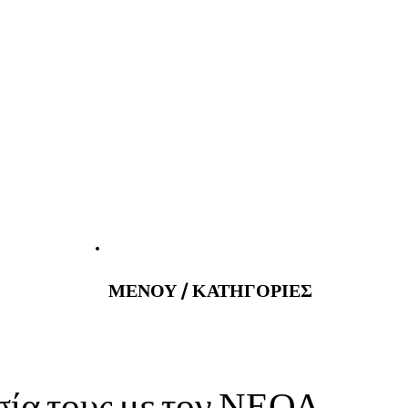
atus@gmail.com
Εφημερεύοντα 
ΜΕΝΟΥ / ΚΑΤΗΓΟΡΙΕΣ
ία τους με τον ΝΕΟΛ