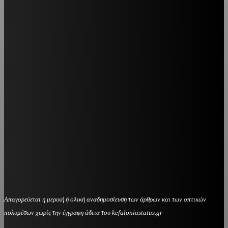
Απαγορεύεται η μερική ή ολική αναδημοσίευση των άρθρων και των οπτικών
πολυμέσων χωρίς την έγγραφη άδεια του kefaloniastatus.gr
kefaloniastatus@gmail.com