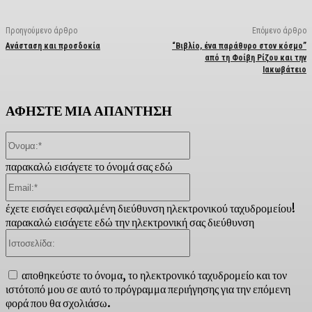
Προηγούμενο άρθρο
Επόμενο άρθρο
Ανάσταση και προσδοκία
“Βιβλίο, ένα παράθυρο στον κόσμο”
από τη Φοίβη Ρίζου και την
Ιακωβάτειο
ΑΦΗΣΤΕ ΜΙΑ ΑΠΑΝΤΗΣΗ
Όνομα:*
παρακαλώ εισάγετε το όνομά σας εδώ
Email:*
έχετε εισάγει εσφαλμένη διεύθυνση ηλεκτρονικού ταχυδρομείου!
παρακαλώ εισάγετε εδώ την ηλεκτρονική σας διεύθυνση
Ιστοσελίδα:
αποθηκεύστε το όνομα, το ηλεκτρονικό ταχυδρομείο και τον
ιστότοπό μου σε αυτό το πρόγραμμα περιήγησης για την επόμενη
φορά που θα σχολιάσω.