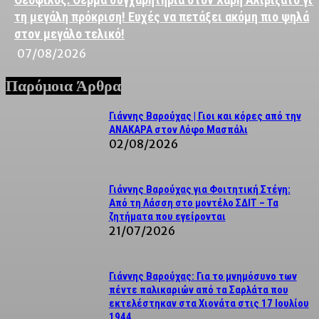
τη μεγάλη πρόκριση! Ευχές να πετάξει ακόμη πιο ψηλά
στον μεγάλο τελικό!
07/08/2026
Παρόμοια Άρθρα
Γιάννης Βαρούχας | Γιοι και κόρες από την
ΑΝΑΚΑΡΑ στον Λόφο Μασπάλι
02/08/2026
Γιάννης Βαρούχας για Φοιτητική Στέγη:
Από τη Λάσση στο μοντέλο ΣΔΙΤ – Τα
ζητήματα που εγείρονται
21/07/2026
Γιάννης Βαρούχας: Για το μνημόσυνο των
πέντε παλικαριών από τα Σαρλάτα που
εκτελέστηκαν στα Χιονάτα στις 17 Ιουλίου
1944