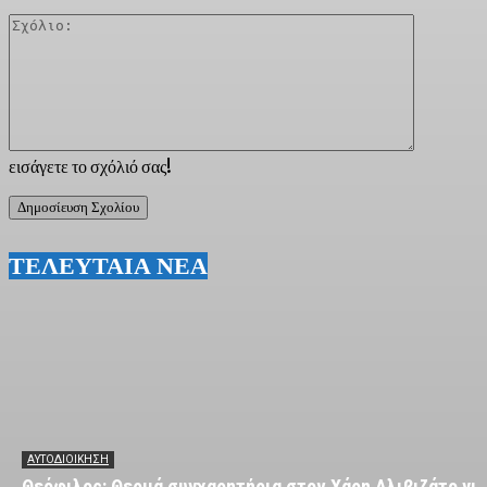
Σχόλιο:
εισάγετε το σχόλιό σας!
ΤΕΛΕΥΤΑΙΑ ΝΕΑ
ΑΥΤΟΔΙΟΙΚΗΣΗ
Θεόφιλος: Θερμά συγχαρητήρια στον Χάρη Αλιβιζάτο για