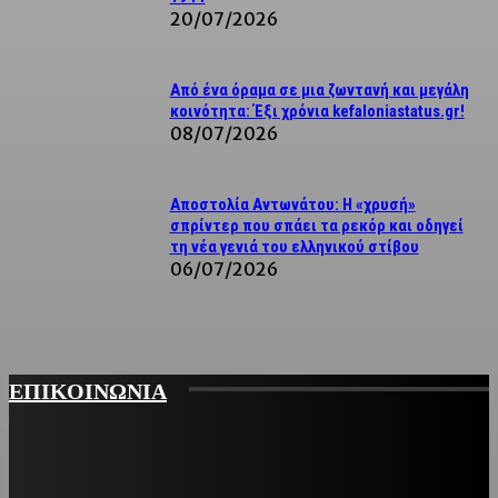
20/07/2026
Από ένα όραμα σε μια ζωντανή και μεγάλη
κοινότητα: Έξι χρόνια kefaloniastatus.gr!
08/07/2026
Αποστολία Αντωνάτου: Η «χρυσή»
σπρίντερ που σπάει τα ρεκόρ και οδηγεί
τη νέα γενιά του ελληνικού στίβου
06/07/2026
ΕΠΙΚΟΙΝΩΝΙΑ