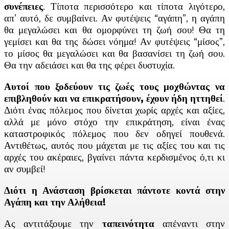
συνέπειες
. Τίποτα περισσότερο και τίποτα λιγότερο,
απ’ αυτό, δε συμβαίνει. Αν φυτέψεις “αγάπη”, η αγάπη
θα μεγαλώσει και θα ομορφύνει τη ζωή σου! Θα τη
γεμίσει και θα της δώσει νόημα! Αν φυτέψεις “μίσος”,
το μίσος θα μεγαλώσει και θα βασανίσει τη ζωή σου.
Θα την αδειάσει και θα της φέρει δυστυχία.
Αυτοί που ξοδεύουν τις ζωές τους μοχθώντας να
επιβληθούν και να επικρατήσουν, έχουν ήδη ηττηθεί
.
Διότι ένας πόλεμος που δίνεται χωρίς αρχές και αξίες,
αλλά με μόνο στόχο την επικράτηση, είναι ένας
καταστροφικός πόλεμος που δεν οδηγεί πουθενά.
Αντιθέτως, αυτός που μάχεται με τις αξίες του και τις
αρχές του ακέραιες, βγαίνει πάντα κερδισμένος ό,τι κι
αν συμβεί!
Διότι η Ανάσταση βρίσκεται πάντοτε κοντά στην
Αγάπη και την Αλήθεια!
Ας αντιτάξουμε την
ταπεινότητα
απέναντι στην