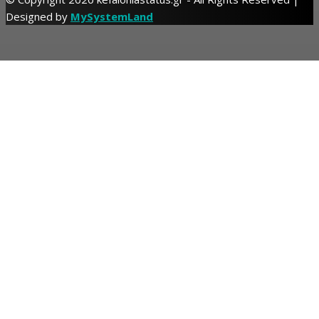
Designed by
MySystemLand