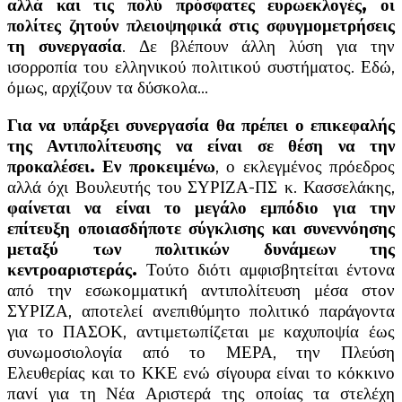
αλλά και τις πολύ πρόσφατες ευρωεκλογές, οι
πολίτες ζητούν πλειοψηφικά στις σφυγμομετρήσεις
τη συνεργασία
. Δε βλέπουν άλλη λύση για την
ισορροπία του ελληνικού πολιτικού συστήματος. Εδώ,
όμως, αρχίζουν τα δύσκολα…
Για να υπάρξει συνεργασία θα πρέπει ο επικεφαλής
της Αντιπολίτευσης να είναι σε θέση να την
προκαλέσει. Εν προκειμένω
, ο εκλεγμένος πρόεδρος
αλλά όχι Βουλευτής του ΣΥΡΙΖΑ-ΠΣ κ. Κασσελάκης,
φαίνεται να είναι το μεγάλο εμπόδιο για την
επίτευξη οποιασδήποτε σύγκλισης και συνεννόησης
μεταξύ των πολιτικών δυνάμεων της
κεντροαριστεράς.
Τούτο διότι αμφισβητείται έντονα
από την εσωκομματική αντιπολίτευση μέσα στον
ΣΥΡΙΖΑ, αποτελεί ανεπιθύμητο πολιτικό παράγοντα
για το ΠΑΣΟΚ, αντιμετωπίζεται με καχυποψία έως
συνωμοσιολογία από το ΜΕΡΑ, την Πλεύση
Ελευθερίας και το ΚΚΕ ενώ σίγουρα είναι το κόκκινο
πανί για τη Νέα Αριστερά της οποίας τα στελέχη