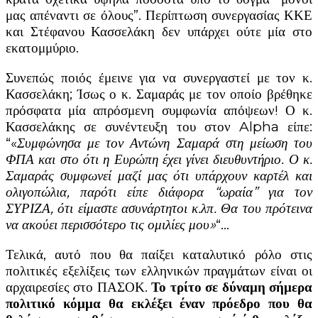
μας απέναντι σε όλους”. Περίπτωση συνεργασίας ΚΚΕ
και Στέφανου Κασσελάκη δεν υπάρχει ούτε μία στο
εκατομμύριο.
Συνεπώς ποιός έμεινε για να συνεργαστεί με τον κ.
Κασσελάκη; Ίσως ο κ. Σαμαράς με τον οποίο βρέθηκε
πρόσφατα μία απρόσμενη συμφωνία απόψεων! Ο κ.
Κασσελάκης σε συνέντευξη του στον Alpha είπε:
“«
Συμφώνησα με τον Αντώνη Σαμαρά στη μείωση του
ΦΠΑ και στο ότι η Ευρώπη έχει γίνει διευθυντήριο. Ο κ.
Σαμαράς συμφωνεί μαζί μας ότι υπάρχουν καρτέλ και
ολιγοπώλια, παρότι είπε διάφορα “ωραία” για τον
ΣΥΡΙΖΑ, ότι είμαστε ασυνάρτητοι κ.λπ. Θα του πρότεινα
να ακούει περισσότερο τις ομιλίες μου»
“…
Τελικά, αυτό που θα παίξει καταλυτικό ρόλο στις
πολιτικές εξελίξεις των ελληνικών πραγμάτων είναι οι
αρχαιρεσίες στο ΠΑΣΟΚ.
Το τρίτο σε δύναμη σήμερα
πολιτικό κόμμα θα εκλέξει έναν πρόεδρο που θα