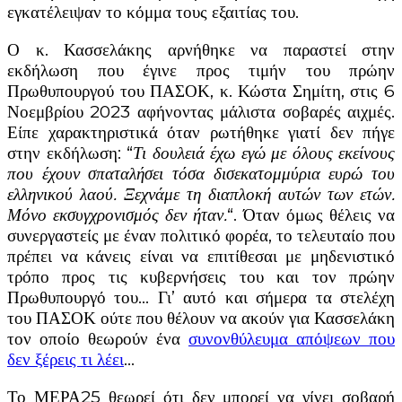
εγκατέλειψαν το κόμμα τους εξαιτίας του.
Ο κ. Κασσελάκης αρνήθηκε να παραστεί στην
εκδήλωση που έγινε προς τιμήν του πρώην
Πρωθυπουργού του ΠΑΣΟΚ, κ. Κώστα Σημίτη, στις 6
Νοεμβρίου 2023 αφήνοντας μάλιστα σοβαρές αιχμές.
Είπε χαρακτηριστικά όταν ρωτήθηκε γιατί δεν πήγε
στην εκδήλωση: “
Τι δουλειά έχω εγώ με όλους εκείνους
που έχουν σπαταλήσει τόσα δισεκατομμύρια ευρώ του
ελληνικού λαού. Ξεχνάμε τη διαπλοκή αυτών των ετών.
Μόνο εκσυγχρονισμός δεν ήταν.
“. Όταν όμως θέλεις να
συνεργαστείς με έναν πολιτικό φορέα, το τελευταίο που
πρέπει να κάνεις είναι να επιτίθεσαι με μηδενιστικό
τρόπο προς τις κυβερνήσεις του και τον πρώην
Πρωθυπουργό του… Γι’ αυτό και σήμερα τα στελέχη
του ΠΑΣΟΚ ούτε που θέλουν να ακούν για Κασσελάκη
τον οποίο θεωρούν ένα
συνονθύλευμα απόψεων που
δεν ξέρεις τι λέει
…
Το ΜΕΡΑ25 θεωρεί ότι δεν μπορεί να γίνει σοβαρή