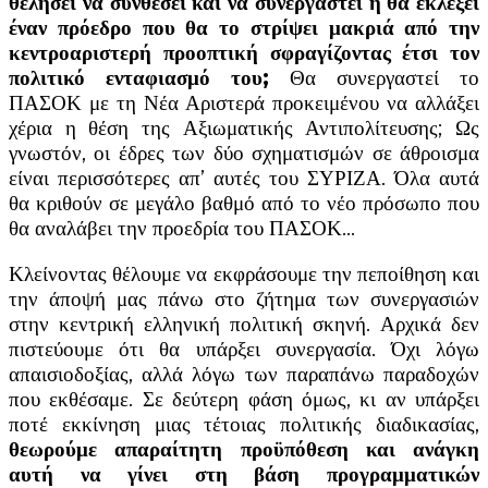
θελήσει να συνθέσει και να συνεργαστεί ή θα εκλέξει
έναν πρόεδρο που θα το στρίψει μακριά από την
κεντροαριστερή προοπτική σφραγίζοντας έτσι τον
πολιτικό ενταφιασμό του;
Θα συνεργαστεί το
ΠΑΣΟΚ με τη Νέα Αριστερά προκειμένου να αλλάξει
χέρια η θέση της Αξιωματικής Αντιπολίτευσης; Ως
γνωστόν, οι έδρες των δύο σχηματισμών σε άθροισμα
είναι περισσότερες απ’ αυτές του ΣΥΡΙΖΑ. Όλα αυτά
θα κριθούν σε μεγάλο βαθμό από το νέο πρόσωπο που
θα αναλάβει την προεδρία του ΠΑΣΟΚ…
Κλείνοντας θέλουμε να εκφράσουμε την πεποίθηση και
την άποψή μας πάνω στο ζήτημα των συνεργασιών
στην κεντρική ελληνική πολιτική σκηνή. Αρχικά δεν
πιστεύουμε ότι θα υπάρξει συνεργασία. Όχι λόγω
απαισιοδοξίας, αλλά λόγω των παραπάνω παραδοχών
που εκθέσαμε. Σε δεύτερη φάση όμως, κι αν υπάρξει
ποτέ εκκίνηση μιας τέτοιας πολιτικής διαδικασίας,
θεωρούμε απαραίτητη προϋπόθεση και ανάγκη
αυτή να γίνει στη βάση προγραμματικών