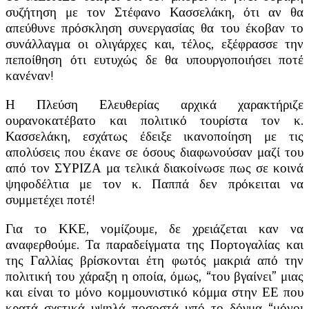
συζήτηση με τον Στέφανο Κασσελάκη, ότι αν θα
απεύθυνε πρόσκληση συνεργασίας θα του έκοβαν το
συνάλλαγμα οι ολιγάρχες και, τέλος, εξέφρασσε την
πεποίθηση ότι ευτυχώς δε θα υπουργοποιήσει ποτέ
κανέναν!
Η Πλεύση Ελευθερίας αρχικά χαρακτήριζε
ουρανοκατέβατο και πολιτικό τουρίστα τον κ.
Κασσελάκη, εσχάτως έδειξε ικανοποίηση με τις
απολύσεις που έκανε σε όσους διαφωνούσαν μαζί του
από τον ΣΥΡΙΖΑ μα τελικά διακοίνωσε πως σε κοινά
ψηφοδέλτια με τον κ. Παππά δεν πρόκειται να
συμμετέχει ποτέ!
Για το ΚΚΕ, νομίζουμε, δε χρειάζεται καν να
αναφερθούμε. Τα παραδείγματα της Πορτογαλίας και
της Γαλλίας βρίσκονται έτη φωτός μακριά από την
πολιτική του χάραξη η οποία, όμως, “του βγαίνει” μιας
και είναι το μόνο κομμουνιστικό κόμμα στην ΕΕ που
κρατά σχετικά υψηλά ποσοστά υπό το δόγμα “μόνοι