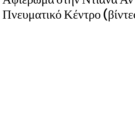
Πνευματικό Κέντρο (βίντε