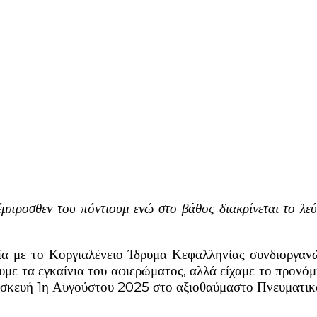
προσθεν του πόντιουμ ενώ στο βάθος διακρίνεται το λε
α με το Κοργιαλένειο Ίδρυμα Κεφαλληνίας συνδιοργα
ε τα εγκαίνια του αφιερώματος, αλλά είχαμε το προνόμ
ρασκευή 1η Αυγούστου 2025 στο αξιοθαύμαστο Πνευματι