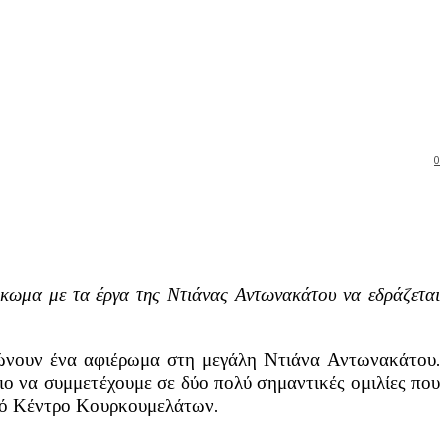
0
ύκωμα με τα έργα της Ντιάνας Αντωνακάτου να εδράζεται
νώνουν ένα αφιέρωμα στη μεγάλη Ντιάνα Αντωνακάτου.
ιο να συμμετέχουμε σε δύο πολύ σημαντικές ομιλίες που
κό Κέντρο Κουρκουμελάτων.