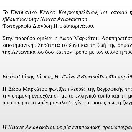
Το Πνευματικό Κέντρο Κουρκουμελάτων, του οποίου η
εβδομάδων στην Ντιάνα Αντωνακάτου.
Φωτογραφία Διονύση Π. Γασπαρινάτου.
Στην παρούσα ομιλία, η Δώρα Μαρκάτου, Αφυπηρετήσασ
επιστημονική πληρότητα το έργο και τη ζωή της σημα
της Αντωνακάτου όσο και τον τρόπο με τον οποίο η πρ
Εικόνα: Τάκης Τόκκας, Η Ντιάνα Αντωνακάτου στο παράθυ
Η Δώρα Μαρκάτου φωτίζει πλευρές της ζωγραφικής της 
την επίμονη ενασχόληση με το ελληνικό τοπίο και τη μ
μια εμπεριστατωμένη ανάλυση, γίνεται σαφές πως η ζωγ
Η Ντιάνα Αντωνακάτου σε μία εντυπωσιακή προσωπογραφία