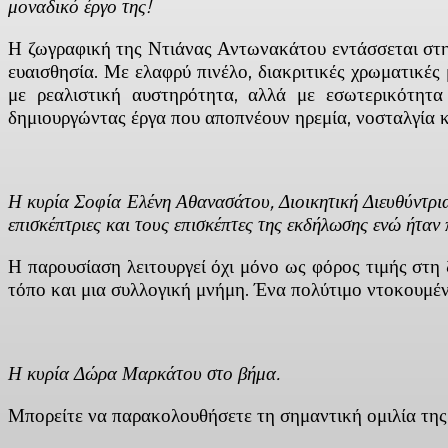
μοναδικό έργο της!
Η ζωγραφική της Ντιάνας Αντωνακάτου εντάσσεται στην
ευαισθησία. Με ελαφρύ πινέλο, διακριτικές χρωματικές
με ρεαλιστική αυστηρότητα, αλλά με εσωτερικότητα
δημιουργώντας έργα που αποπνέουν ηρεμία, νοσταλγία κ
Η κυρία Σοφία Ελένη Αθανασάτου, Διοικητική Διευθύντρια
επισκέπτριες και τους επισκέπτες της εκδήλωσης ενώ ήτα
Η παρουσίαση λειτουργεί όχι μόνο ως φόρος τιμής στη 
τόπο και μια συλλογική μνήμη. Ένα πολύτιμο ντοκουμέν
Η κυρία Δώρα Μαρκάτου στο βήμα.
Μπορείτε να παρακολουθήσετε τη σημαντική ομιλία της