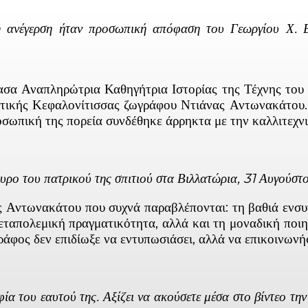
 ανέγερση ήταν προσωπική απόφαση του Γεωργίου Χ. Βε
α Αναπληρώτρια Καθηγήτρια Ιστορίας της Τέχνης του 
ντικής Κεφαλονίτισσας ζωγράφου Ντιάνας Αντωνακάτου. 
οσωπική της πορεία συνδέθηκε άρρηκτα με την καλλιτεχν
ρο του πατρικού της σπιτιού στα Βιλλατώρια, 31 Αυγούστ
Αντωνακάτου που συχνά παραβλέπονται: τη βαθιά ενσυν
εταπολεμική πραγματικότητα, αλλά και τη μοναδική ποιη
ράφος δεν επιδίωξε να εντυπωσιάσει, αλλά να επικοινωνή
 του εαυτού της. Αξίζει να ακούσετε μέσα στο βίντεο τη