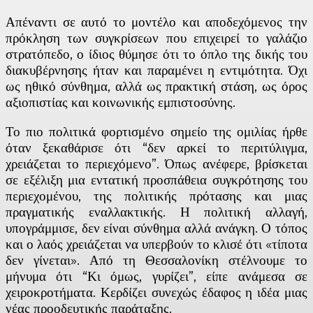
Απέναντι σε αυτό το μοντέλο και αποδεχόμενος την
πρόκληση των συγκρίσεων που επιχειρεί το γαλάζιο
στρατόπεδο, ο ίδιος θύμησε ότι το όπλο της δικής του
διακυβέρνησης ήταν και παραμένει η εντιμότητα. Όχι
ως ηθικό σύνθημα, αλλά ως πρακτική στάση, ως όρος
αξιοπιστίας και κοινωνικής εμπιστοσύνης.
Το πιο πολιτικά φορτισμένο σημείο της ομιλίας ήρθε
όταν ξεκαθάρισε ότι “δεν αρκεί το περιτύλιγμα,
χρειάζεται το περιεχόμενο”. Όπως ανέφερε, βρίσκεται
σε εξέλιξη μια εντατική προσπάθεια συγκρότησης του
περιεχομένου, της πολιτικής πρότασης και μιας
πραγματικής εναλλακτικής. Η πολιτική αλλαγή,
υπογράμμισε, δεν είναι σύνθημα αλλά ανάγκη. Ο τόπος
και ο λαός χρειάζεται να υπερβούν το κλισέ ότι «τίποτα
δεν γίνεται». Από τη Θεσσαλονίκη στέλνουμε το
μήνυμα ότι “Κι όμως, γυρίζει”, είπε ανάμεσα σε
χειροκροτήματα. Κερδίζει συνεχώς έδαφος η ιδέα μιας
νέας προοδευτικής παράταξης.