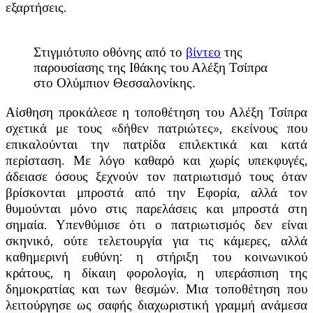
εξαρτήσεις.
Στιγμιότυπο οθόνης από το
βίντεο
της
παρουσίασης της Ιθάκης του Αλέξη Τσίπρα
στο Ολύμπιον Θεσσαλονίκης.
Αίσθηση προκάλεσε η τοποθέτηση του Αλέξη Τσίπρα
σχετικά με τους «δήθεν πατριώτες», εκείνους που
επικαλούνται την πατρίδα επιλεκτικά και κατά
περίσταση. Με λόγο καθαρό και χωρίς υπεκφυγές,
άδειασε όσους ξεχνούν τον πατριωτισμό τους όταν
βρίσκονται μπροστά από την Εφορία, αλλά τον
θυμούνται μόνο στις παρελάσεις και μπροστά στη
σημαία. Υπενθύμισε ότι ο πατριωτισμός δεν είναι
σκηνικό, ούτε τελετουργία για τις κάμερες, αλλά
καθημερινή ευθύνη: η στήριξη του κοινωνικού
κράτους, η δίκαιη φορολογία, η υπεράσπιση της
δημοκρατίας και των θεσμών. Μια τοποθέτηση που
λειτούργησε ως σαφής διαχωριστική γραμμή ανάμεσα