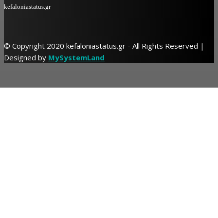
kefaloniastatus.gr
© Copyright 2020 kefaloniastatus.gr - All Rights Reserved |
Designed by
MySystemLand