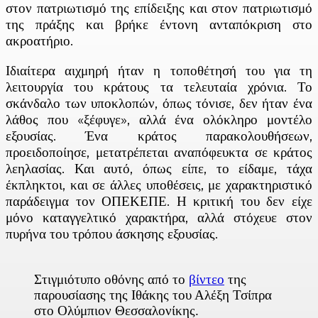
στον πατριωτισμό της επίδειξης και στον πατριωτισμό
της πράξης και βρήκε έντονη ανταπόκριση στο
ακροατήριο.
Ιδιαίτερα αιχμηρή ήταν η τοποθέτησή του για τη
λειτουργία του κράτους τα τελευταία χρόνια. Το
σκάνδαλο των υποκλοπών, όπως τόνισε, δεν ήταν ένα
λάθος που «ξέφυγε», αλλά ένα ολόκληρο μοντέλο
εξουσίας. Ένα κράτος παρακολουθήσεων,
προειδοποίησε, μετατρέπεται αναπόφευκτα σε κράτος
λεηλασίας. Και αυτό, όπως είπε, το είδαμε, τάχα
έκπληκτοι, και σε άλλες υποθέσεις, με χαρακτηριστικό
παράδειγμα τον ΟΠΕΚΕΠΕ. Η κριτική του δεν είχε
μόνο καταγγελτικό χαρακτήρα, αλλά στόχευε στον
πυρήνα του τρόπου άσκησης εξουσίας.
Στιγμιότυπο οθόνης από το
βίντεο
της
παρουσίασης της Ιθάκης του Αλέξη Τσίπρα
στο Ολύμπιον Θεσσαλονίκης.