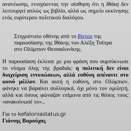
ανανέωσης, ενισχύοντας την αίσθηση ότι η
Ιθάκη
δεν
λειτουργεί απλώς ως βιβλίο, αλλά ως σημείο εκκίνησης
ενός ευρύτερου πολιτικού διαλόγου.
Στιγμιότυπο οθόνης από το
βίντεο
της
παρουσίασης της Ιθάκης του Αλέξη Τσίπρα
στο Ολύμπιον Θεσσαλονίκης.
Η παρουσίαση έκλεισε με μια φράση που συμπύκνωσε
το νόημα όλης της βραδιάς:
η πολιτική δεν είναι
διαχείριση εντυπώσεων, αλλά ευθύνη απέναντι στο
κοινό μέλλον
. Και αυτή η ευθύνη, στο Ολύμπιον,
φάνηκε να βαραίνει συλλογικά, όχι μόνο τον ομιλητή,
αλλά και όσους φώναζαν επίμονα από τις θέσεις τους:
«ανακοίνωσέ το»…
Για το kefaloniastatus.gr
Γιάννης Βαρούχας