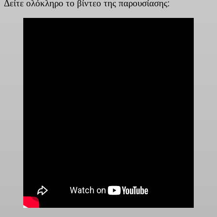
Δείτε ολόκληρο το βίντεο της παρουσίασης: