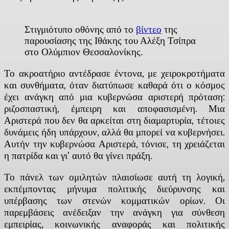
Στιγμιότυπο οθόνης από το
βίντεο
της
παρουσίασης της Ιθάκης του Αλέξη Τσίπρα
στο Ολύμπιον Θεσσαλονίκης.
Το ακροατήριο αντέδρασε έντονα, με χειροκροτήματα
και συνθήματα, όταν διατύπωσε καθαρά ότι ο κόσμος
έχει ανάγκη από μια κυβερνώσα αριστερή πρόταση:
ριζοσπαστική, έμπειρη και αποφασισμένη. Μια
Αριστερά που δεν θα αρκείται στη διαμαρτυρία, τέτοιες
δυνάμεις ήδη υπάρχουν, αλλά θα μπορεί να κυβερνήσει.
Αυτήν την κυβερνώσα Αριστερά, τόνισε, τη χρειάζεται
η πατρίδα και γι’ αυτό θα γίνει πράξη.
Το πάνελ των ομιλητών πλαισίωσε αυτή τη λογική,
εκπέμποντας μήνυμα πολιτικής διεύρυνσης και
υπέρβασης των στενών κομματικών ορίων. Οι
παρεμβάσεις ανέδειξαν την ανάγκη για σύνθεση
εμπειρίας, κοινωνικής αναφοράς και πολιτικής