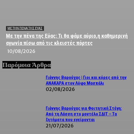
ΜΕ ΤΗΝ ΠΈΝΑ ΤΗΣ ΕΎΑΣ
Με την πένα της Εύας: Τι θα φάμε αύριο,η καθημερινή
αγωνία πίσω από τις κλειστές πόρτες
10/08/2026
Παρόμοια Άρθρα
Γιάννης Βαρούχας | Γιοι και κόρες από την
ΑΝΑΚΑΡΑ στον Λόφο Μασπάλι
02/08/2026
Γιάννης Βαρούχας για Φοιτητική Στέγη:
Από τη Λάσση στο μοντέλο ΣΔΙΤ – Τα
ζητήματα που εγείρονται
21/07/2026