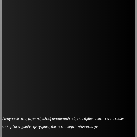
Απαγορεύεται η μερική ή ολική αναδημοσίευση των άρθρων και των οπτικών
πολυμέσων χωρίς την έγγραφη άδεια του kefaloniastatus.gr
kefaloniastatus@gmail.com