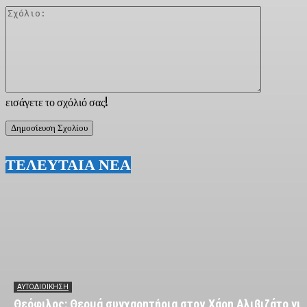
Σχόλιο:
εισάγετε το σχόλιό σας!
ΤΕΛΕΥΤΑΙΑ ΝΕΑ
ΑΥΤΟΔΙΟΙΚΗΣΗ
Θεόφιλος: Θερμά συγχαρητήρια στον Χάρη Αλιβιζάτο για