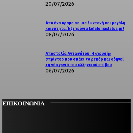
20/07/2026
Από ένα όραμα σε μια ζωντανή και μεγάλη
κοινότητα: Έξι χρόνια kefaloniastatus.gr!
08/07/2026
Αποστολία Αντωνάτου: Η «χρυσή»
σπρίντερ που σπάει τα ρεκόρ και οδηγεί
τη νέα γενιά του ελληνικού στίβου
06/07/2026
ΕΠΙΚΟΙΝΩΝΙΑ