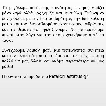
Το μεγάλωμα αυτής της κοινότητας δεν μας γεμίζει
μόνο χαρά, αλλά μας γεμίζει και με ευθύνη. Ευθύνη να
συνεχίσουμε με την ίδια σοβαρότητα, την ίδια καθαρή
ματιά και τον ίδιο σεβασμό απέναντι στους ανθρώπους
και τα θέματα που φιλοξενούμε. Να παραμείνουμε
πιστοί στον λόγο για τον οποίο ξεκινήσαμε αυτό το
ταξίδι.
Συνεχίζουμε, λοιπόν, μαζί. Με ταπεινότητα, συνέπεια
και την ελπίδα ότι αυτό το όμορφο ταξίδι έχει ακόμη
πολλά να μας δώσει και ακόμη περισσότερα να μας
μάθει!
Η συντακτική ομάδα του kefaloniastatus.gr
Facebook
X
Linkedin
Email
Vi