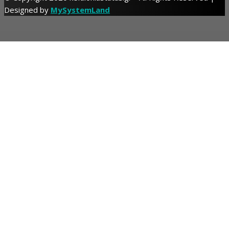
Designed by
MySystemLand