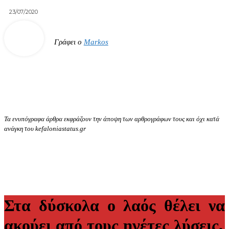
23/07/2020
Γράφει ο
Markos
Τα ενυπόγραφα άρθρα εκφράζουν την άποψη των αρθρογράφων τους και όχι κατά
ανάγκη του kefaloniastatus.gr
Στα δύσκολα ο λαός θέλει να
ακούει από τους ηγέτες λύσεις.