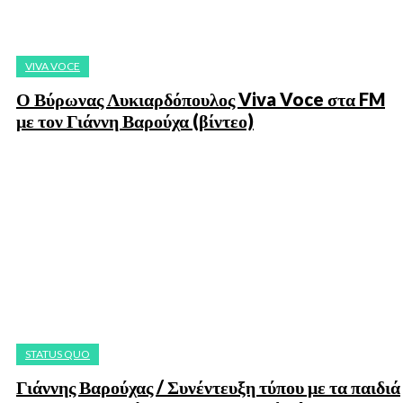
VIVA VOCE
Ο Βύρωνας Λυκιαρδόπουλος Viva Voce στα FM
με τον Γιάννη Βαρούχα (βίντεο)
STATUS QUO
Γιάννης Βαρούχας / Συνέντευξη τύπου με τα παιδιά