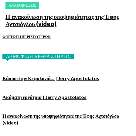
ΑΝΑΚΟΙΝΩΣΕΙΣ
Η ανακοίνωση της υποψηφιότητας της Έφης
Αχτσιόγλου (video)
ΦΌΡΤΩΣΗ ΠΕΡΙΣΣΟΤΈΡΩΝ
ΔΗΜΟΦΙΛΗ ΑΡΘΡΑ ΣΤΗΛΗΣ
Κάπου στην Κεφαλονιά… | Jerry Apostolatos
Ακάματη εργάτρια | Jerry Apostolatos
Η ανακοίνωση της υποψηφιότητας της Έφης Αχτσιόγλου
(video)