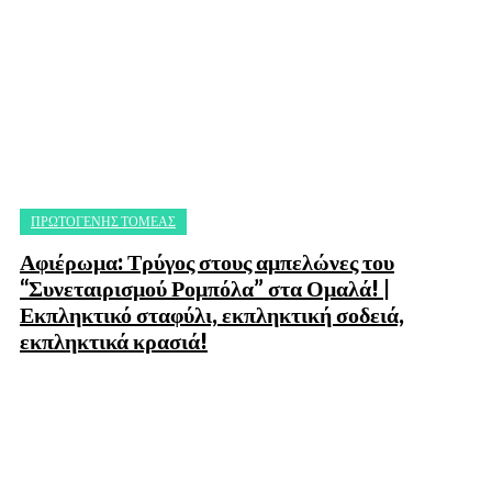
ΠΡΩΤΟΓΕΝΗΣ ΤΟΜΕΑΣ
Αφιέρωμα: Τρύγος στους αμπελώνες του
“Συνεταιρισμού Ρομπόλα” στα Ομαλά! |
Εκπληκτικό σταφύλι, εκπληκτική σοδειά,
εκπληκτικά κρασιά!