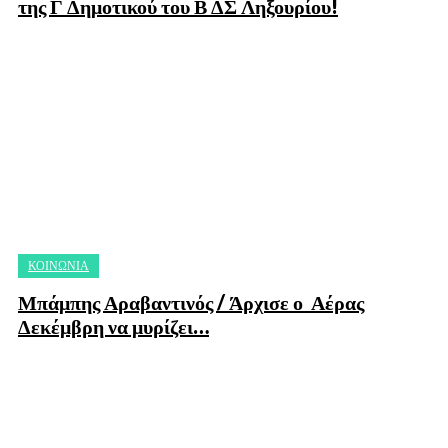
της Γ Δημοτικού του Β ΔΣ Ληξουρίου!
ΚΟΙΝΩΝΙΑ
Μπάμπης Αραβαντινός / Άρχισε ο Αέρας
Δεκέμβρη να μυρίζει…