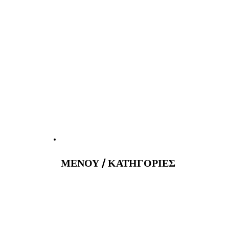
atus@gmail.com
Εφημερεύοντα 
ΜΕΝΟΥ / ΚΑΤΗΓΟΡΙΕΣ