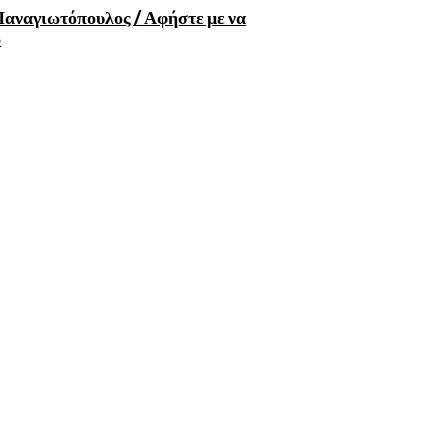
αναγιωτόπουλος / Αφήστε με να
ω