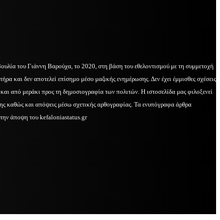
βουλία του Γιάννη Βαρούχα, το 2020, στη βάση του εθελοντισμού με τη συμμετοχή
τήρα και δεν αποτελεί επίσημο μέσο μαζικής ενημέρωσης. Δεν έχει έμμισθες σχέσεις
ά και από μεράκι προς τη δημοσιογραφία των πολιτών. Η ιστοσελίδα μας φιλοξενεί
κης καθώς και απόψεις μέσω σχετικής αρθογραφίας. Τα ενυπόγραφα άρθρα
την άποψη του kefaloniastatus.gr