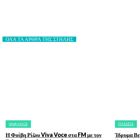
ΟΛΑ ΤΑ ΑΡΘΡΑ ΤΗΣ ΣΤΗΛΗΣ
VIVA VOCE
ΠΑΙΔΕΙΑ
Η Φοίβη Ρίζου Viva Voce στα FM με τον
Ίδρυμα Βε