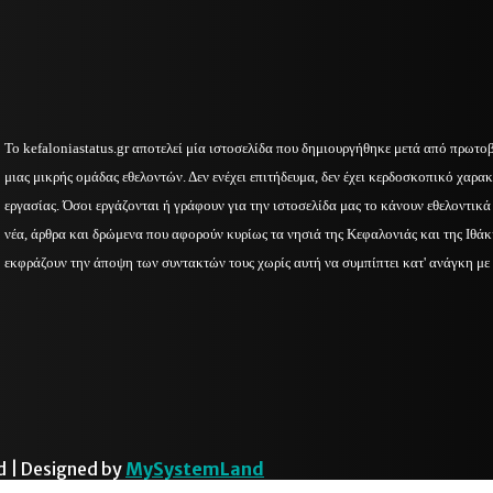
Το kefaloniastatus.gr αποτελεί μία ιστοσελίδα που δημιουργήθηκε μετά από πρωτο
μιας μικρής ομάδας εθελοντών. Δεν ενέχει επιτήδευμα, δεν έχει κερδοσκοπικό χαρακ
εργασίας. Όσοι εργάζονται ή γράφουν για την ιστοσελίδα μας το κάνουν εθελοντικ
νέα, άρθρα και δρώμενα που αφορούν κυρίως τα νησιά της Κεφαλονιάς και της Ιθά
εκφράζουν την άποψη των συντακτών τους χωρίς αυτή να συμπίπτει κατ' ανάγκη με 
d | Designed by
MySystemLand