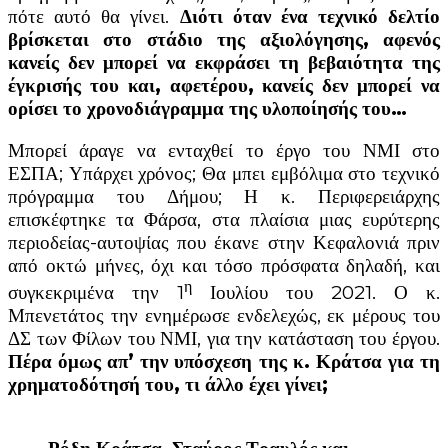
πότε αυτό θα γίνει.
Διότι όταν ένα τεχνικό δελτίο
βρίσκεται στο στάδιο της αξιολόγησης, αφενός
κανείς δεν μπορεί να εκφράσει τη βεβαιότητα της
έγκρισής του και, αφετέρου, κανείς δεν μπορεί να
ορίσει το χρονοδιάγραμμα της υλοποίησής του…
Μπορεί άραγε να ενταχθεί το έργο του ΝΜΙ στο
ΕΣΠΑ; Υπάρχει χρόνος; Θα μπει εμβόλιμα στο τεχνικό
πρόγραμμα του Δήμου; Η κ. Περιφερειάρχης
επισκέφτηκε τα Φάρσα, στα πλαίσια μιας ευρύτερης
περιοδείας-αυτοψίας που έκανε στην Κεφαλονιά πριν
από οκτώ μήνες, όχι και τόσο πρόσφατα δηλαδή, και
η
συγκεκριμένα την 1
Ιουλίου του 2021. Ο κ.
Μπενετάτος την ενημέρωσε ενδελεχώς, εκ μέρους του
ΔΣ των Φίλων του ΝΜΙ, για την κατάσταση του έργου.
Πέρα όμως απ’ την υπόσχεση της κ. Κράτσα για τη
χρηματοδότησή του, τι άλλο έχει γίνει;