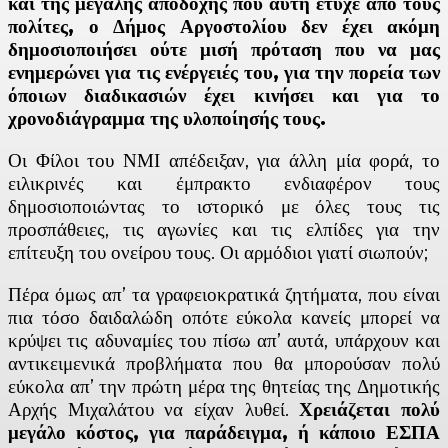
και της μεγάλης αποδοχής που αυτή έτυχε από τους
πολίτες, ο Δήμος Αργοστολίου δεν έχει ακόμη
δημοσιοποιήσει ούτε μισή πρόταση που να μας
ενημερώνει για τις ενέργειές του, για την πορεία των
όποιων διαδικασιών έχει κινήσει και για το
χρονοδιάγραμμα της υλοποίησής τους.
Οι Φίλοι του ΝΜΙ απέδειξαν, για άλλη μία φορά, το
ειλικρινές και έμπρακτο ενδιαφέρον τους
δημοσιοποιώντας το ιστορικό με όλες τους τις
προσπάθειες, τις αγωνίες και τις ελπίδες για την
επίτευξη του ονείρου τους. Οι αρμόδιοι γιατί σιωπούν;
Πέρα όμως απ’ τα γραφειοκρατικά ζητήματα, που είναι
πια τόσο δαιδαλώδη οπότε εύκολα κανείς μπορεί να
κρύψει τις αδυναμίες του πίσω απ’ αυτά, υπάρχουν και
αντικειμενικά προβλήματα που θα μπορούσαν πολύ
εύκολα απ’ την πρώτη μέρα της θητείας της Δημοτικής
Αρχής Μιχαλάτου να είχαν λυθεί.
Χρειάζεται πολύ
μεγάλο κόστος, για παράδειγμα, ή κάποιο ΕΣΠΑ