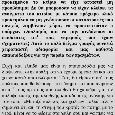
προκειμένου το κτίριο να είχε καταστεί μη
προσβάσιμο; Δε θα μπορούσαν να είχαν κλείσει τα
ανοίγματα του κτιρίου με κάποιο πρόχειρο υλικό
προκειμένου να μη γινόντουσαν οι καταστροφές που
συνεχώς λαμβάνουν χώρα, να προστατευόταν ο
υπάρχων εξοπλισμός και να μην κινδύνευαν οι
επισκέπτες απ’ τους γκρεμούς που έχουν
σχηματιστεί; Αυτό το απλό δείγμα γραφής συνιστά
χειροπιαστή αδιαφορία και μας καθιστά
απαισιόδοξους για την πορεία των πραγμάτων.
Ευχή και ελπίδα μας είναι η απαισιοδοξία μας να
διαψευστεί στην πράξη και να έχουμε άμεσα θετικά και
χειροπιαστά αποτελέσματα! Τότε, θα είμαστε απ’ τους
πρώτους που θα δώσουμε τα εύσημα εκεί που ανήκουν
κι απ’ τους πρώτους που αληθινά θα χαρούμε για την
κάλυψη αυτής της αληθινής και αδήριτης ανάγκης για
τον τόπο. «Μεταξύ κύλικος και χειλέων πολλά πέλει»
σημαίνει ότι απ’ τη στιγμή που κρατάς το ποτήρι με το
νερό, μέχρι να το φέρεις στα χείλη σου και να πιεις για