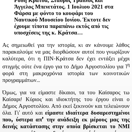
Ρόδη Κράτσα, Σταύρος Τραυλός και
Άγγελος Μπενετάτος. 1 Ιουλιου 2021 στα
Φάρσα με φόντο το κουφάρι του
Ναυτικού Μουσείου Ιονίου. Έκτοτε δεν
έχουμε τίποτα παραπάνω εκτός από τις
υποσχέσεις της κ. Κράτσα…
Ας σημειωθεί για την ιστορία, κι αν κάνουμε λάθος
παρακαλούμε να μας διορθώσουν αυτοί που γνωρίζουν
καλύτερα, ότι η ΠΙΝ-Κράτσα δεν έχει εντάξει μέχρι
η
στιγμής ούτε ένα έργο για το Δήμο Αργοστολίου για 1
φορά στη μακροχρόνια ιστορία των κοινοτικών
προγραμμάτων…
Όμως, για να είμαστε δίκαιοι, τα του Καίσαρος τω
Καίσαρι! Κύριος και ιδιοκτήτης του έργου είναι ο
Δήμος Αργοστολίου. Από εκεί ξεκινούν και τελειώνουν
όλα. Γι’ αυτό και
είμαστε ιδιαίτερα δυσαρεστημένοι
που, ύστερα απ’ την ανάδειξη εκ μέρους μας της
δεινής κατάστασης στην οποία βρίσκεται το ΝΜΙ