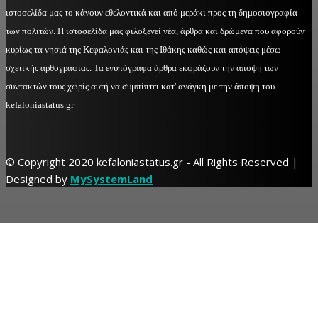
ιστοσελίδα μας το κάνουν εθελοντικά και από μεράκι προς τη δημοσιογραφία
των πολιτών. Η ιστοσελίδα μας φιλοξενεί νέα, άρθρα και δρώμενα που αφορούν
κυρίως τα νησιά της Κεφαλονιάς και της Ιθάκης καθώς και απόψεις μέσω
σχετικής αρθογραφίας. Τα ενυπόγραφα άρθρα εκφράζουν την άποψη των
συντακτών τους χωρίς αυτή να συμπίπτει κατ' ανάγκη με την άποψη του
kefaloniastatus.gr
© Copyright 2020 kefaloniastatus.gr - All Rights Reserved |
Designed by
MySystemLand