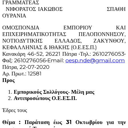
ΓΡΑΜΜΑΤΕΑΣ
ΝΙΦΟΡΑΤΟΣ ΙΑΚΩΒΟΣ ΣΠΑΘΗ
ΟΥΡΑΝΙΑ
ΟΜΟΣΠΟΝΔΙΑ ΕΜΠΟΡΙΟΥ ΚΑΙ
ΕΠΙΧΕΙΡΗΜΑΤΙΚΟΤΗΤΑΣ ΠΕΛΟΠΟΝΝΗΣΟΥ,
ΝΟΤΙΟΔΥΤΙΚΗΣ ΕΛΛΑΔΟΣ, ΖΑΚΥΝΘΟΥ,
ΚΕΦΑΛΛΗΝΙΑΣ & ΙΘΑΚΗΣ (Ο.Ε.ΕΣ.Π.)
Κανακάρη 46-52, 26221 Πάτρα •Τηλ.: 2610276053•
Φαξ: 2610276056•Email:
oesp.nde@gmail.com
Πάτρα, 22-07-2020
Αρ. Πρωτ.: 12581
Προς
Εμπορικούς Συλλόγους- Μέλη μας
Αντιπροσώπους Ο.Ε.ΕΣ.Π.
Έδρες τους
Θέμα : Παράταση έως 31 Οκτωβρίου για την