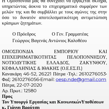
Η Ομοσπονδία μας θα συνεχίσει να εργάζεται σκληρά,
υπηρετώντας άοκνα το επιχειρηματικό συμφέρον των
μελών της και θα συμβάλλει με τους αγώνες της στην
όσο το δυνατόν αποτελεσματικότερη αντιμετώπιση
κρίσιμων ζητημάτων.
Ο Πρόεδρος
Ο Γεν. Γραμματέας
Γεώργιος Βαγενάς
Αντώνιος Καλοθέου
ΟΜΟΣΠΟΝΔΙΑ ΕΜΠΟΡΙΟΥ ΚΑΙ
ΕΠΙΧΕΙΡΗΜΑΤΙΚΟΤΗΤΑΣ ΠΕΛΟΠΟΝΝΗΣΟΥ,
ΝΟΤΙΟΔΥΤΙΚΗΣ ΕΛΛΑΔΟΣ, ΖΑΚΥΝΘΟΥ,
ΚΕΦΑΛΛΗΝΙΑΣ & ΙΘΑΚΗΣ (Ο.Ε.ΕΣ.Π.)
Κανακάρη 46-52, 26221 Πάτρα •Τηλ.: 2610276053•
Φαξ: 2610276056•Email:
oesp.nde@gmail.com
Πάτρα, 22-07-2020
Αρ. Πρωτ.: 12580
Προς
Τον Υπουργό Εργασίας και ΚοινωνικώνΥποθέσεων
κ. Γιάννη Βρούτση