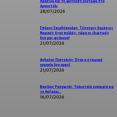
πράσινο και τη φύτευση δέντρων στο
Αργοστόλι
28/07/2026
Σπύρος Σκιαδόπουλος: Τέσσερις δημόσιες
Νομικές ήταν πολλές, τώρα οι ιδιωτικές
δεν μας φτάνουν!
21/07/2026
Ανδρέας Παντελιός: Όταν η εταιρική
χορηγία δεν αρκεί
21/07/2026
Βασίλης Ρουχωτάς: Τελευταία ευκαιρία για
το Ληξούρι…
16/07/2026