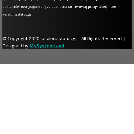
συντακτών τους χωρίς αυτή να συμπίπτει κατ' ανάγκη με την άποψη του
kefaloniastatus.gr
© Copyright 2020 kefaloniastatus.gr - All Rights Reserved |
Designed by
MySystemLand