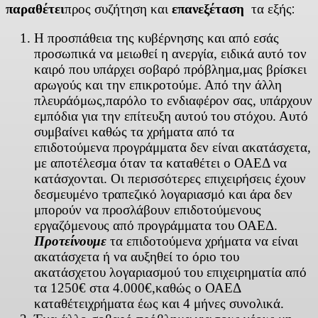
παραθέτει
προς συζήτηση και
επανεξέταση
τα εξής:
Η προσπάθεια της κυβέρνησης και από εσάς
προσωπικά να μειωθεί η ανεργία, ειδικά αυτό τον
καιρό που υπάρχει σοβαρό πρόβλημα,μας βρίσκει
αρωγούς και την επικροτούμε. Από την άλλη
πλευράόμως,παρόλο το ενδιαφέρον σας, υπάρχουν
εμπόδια για την επίτευξη αυτού του στόχου. Αυτό
συμβαίνει καθώς τα χρήματα από τα
επιδοτούμενα προγράμματα δεν είναι ακατάσχετα,
με αποτέλεσμα όταν τα καταθέτει ο ΟΑΕΔ να
κατάσχονται. Οι περισσότερες επιχειρήσεις έχουν
δεσμευμένο τραπεζικό λογαριασμό και άρα δεν
μπορούν να προσλάβουν επιδοτούμενους
εργαζόμενους από προγράμματα του ΟΑΕΔ.
Προτείνουμε
τα επιδοτούμενα χρήματα να είναι
ακατάσχετα ή να αυξηθεί το όριο του
ακατάσχετου λογαριασμού του επιχειρηματία από
τα 1250€ στα 4.000€,καθώς ο ΟΑΕΔ
καταθέτειχρήματα έως και 4 μήνες συνολικά.