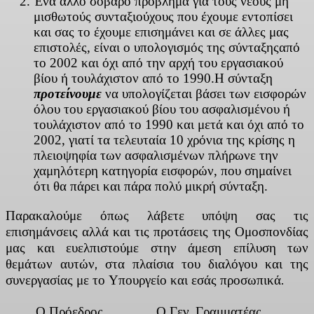
Ένα άλλο σοβαρό πρόβλημα για τους νέους μη
μισθωτούς συνταξιούχους που έχουμε εντοπίσει
και σας το έχουμε επισημάνει και σε άλλες μας
επιστολές, είναι ο υπολογισμός της σύνταξηςαπό
το 2002 και όχι από την αρχή του εργασιακού
βίου ή τουλάχιστον από το 1990.Η σύνταξη
προτείνουμε
να υπολογίζεται βάσει των εισφορών
όλου του εργασιακού βίου του ασφαλισμένου ή
τουλάχιστον από το 1990 και μετά και όχι από το
2002, γιατί τα τελευταία 10 χρόνια της κρίσης η
πλειοψηφία των ασφαλισμένων πλήρωνε την
χαμηλότερη κατηγορία εισφορών, που σημαίνει
ότι θα πάρει και πάρα πολύ μικρή σύνταξη.
Παρακαλούμε όπως λάβετε υπόψη σας τις
επισημάνσεις αλλά και τις προτάσεις της Ομοσπονδίας
μας και ευελπιστούμε στην άμεση επίλυση των
θεμάτων αυτών, στα πλαίσια του διαλόγου και της
συνεργασίας με το Υπουργείο και εσάς προσωπικά.
Ο Πρόεδρος
Ο Γεν. Γραμματέας