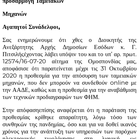
προσαρμογή Ταμειακών
Μηχανών
Αγαπητοί Συνάδελφοι,
Σας ενημερώνουμε ότι χθες ο Διοικητής της
Ανεξάρτητης Αρχής Δημοσίων Εσόδων κ. Γ.
Πιτσιλήςέχοντας λάβει υπόψιν του και το υπ’ αρ. πρωτ.
12574/16-07-20 αίτημα της Ομοσπονδίας μας,
αποφάσισε ότι παρατείνεται μέχρι τις 31 Οκτωβρίου
2020 η προθεσμία για την απόσυρση των ταμειακών
μηχανών, που δεν μπορούν να συνδεθούν online με
την ΑΑΔΕ, καθώς και η προθεσμία για την αναβάθμιση
των τεχνικών προδιαγραφών των ΦΗΜ.
Στην απόφασηεπίσης αναφέρεται ότι η παράταση της
προθεσμίας κρίθηκε απαραίτητη, λόγω τόσο των
συνθηκών της πανδημίας, όσο και για να δοθεί ικανός
χρόνος για την ανάπτυξη των υπηρεσιών των παρόχων
ηλεκτρονικής τιμολόγησης στη λιανική, ως