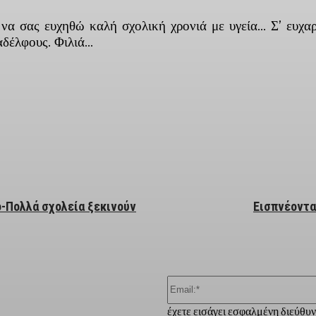
 σας ευχηθώ καλή σχολική χρονιά με υγεία… Σ’ ευχα
αδέλφους. Φιλιά…
ber
ο-Πολλά σχολεία ξεκινούν
Εισπνέοντας
έχετε εισάγει εσφαλμένη διεύθυ