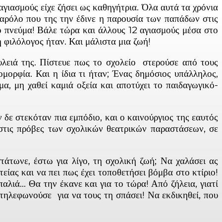
 αγιασμούς είχε ζήσει ως καθηγήτρια. Όλα αυτά τα χρόνια
 παρόλο που της την έδινε η παρουσία των παπάδων στις
ιο πνεύμα! Βάλε τώρα και άλλους 12 αγιασμούς μέσα στο
 φιλόλογος ήταν. Και μάλιστα μια ζωή!
υλειά της. Πίστευε πως το σχολείο στερούσε από τους
ομορφία. Και η ίδια τι ήταν; Ένας δημόσιος υπάλληλος,
α, μη χαθεί καμιά οξεία και αποτύχει το παιδαγωγικό-
δε στεκόταν πια εμπόδιο, και ο καινούργιος της εαυτός
 στις πρόβες των σχολικών θεατρικών παραστάσεων, σε
άτωνε, έστω για λίγο, τη σχολική ζωή; Να χαλάσει ας
είας και να πει πως έχει τοποθετήσει βόμβα στο κτίριο!
παλιά… Θα την έκανε και για το τώρα! Από ζήλεια, γιατί
α τηλεφωνούσε για να τους τη σπάσει! Να εκδικηθεί, που