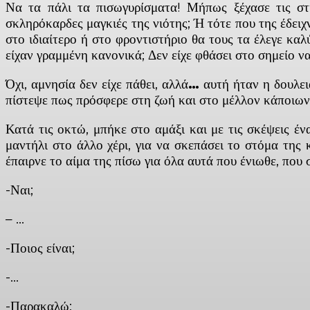
Να τα πάλι τα πισωγυρίσματα! Μήπως ξέχασε τις στι
σκληρόκαρδες μαγκιές της νιότης; Ή τότε που της έδειχ
στο ιδιαίτερο ή στο φροντιστήριο θα τους τα έλεγε καλ
είχαν γραμμένη κανονικά; Δεν είχε φθάσει στο σημείο να
Όχι, αμνησία δεν είχε πάθει, αλλά
…
αυτή ήταν η δουλειά
πίστεψε πως πρόσφερε στη ζωή και στο μέλλον κάποιων
Κατά τις οκτώ, μπήκε στο αμάξι και με τις σκέψεις 
μαντήλι στο άλλο χέρι, για να σκεπάσει το στόμα της
έπαιρνε το αίμα της πίσω για όλα αυτά που ένιωθε, που
-Ναι;
– …
-Ποιος είναι;
-…
-Παρακαλώ;