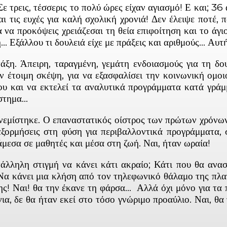
 τρεις, τέσσερις το πολύ ώρες είχαν αγιασμό! Ε και; 36
αι τις ευχές για καλή σχολική χρονιά! Δεν έλειψε ποτέ,
 να προκόψεις χρειάζεσαι τη θεία επιφοίτηση και το άγ
 Εξάλλου τι δουλειά είχε με πράξεις και αριθμούς… Αυτή
ξη. Άπειρη, ταραγμένη, γεμάτη ενδοιασμούς για τη δο
 έτοιμη σκέψη, για να εξασφαλίσει την κοινωνική ομοι
υ και να εκτελεί τα αναλυτικά προγράμματα κατά γράμμ
ύστημα…
νεμίστηκε. Ο επαναστατικός οίστρος των πρώτων χρόνων 
 εξορμήσεις στη φύση για περιβαλλοντικά προγράμματα,
άμεσα σε μαθητές και μέσα στη ζωή. Ναι, ήταν ωραία!
ληλη στιγμή να κάνει κάτι ακραίο; Κάτι που θα αναστ
 Να κάνει μια κλήση από τον τηλεφωνικό θάλαμο της πλατ
ης! Ναι! θα την έκανε τη φάρσα… Αλλά όχι μόνο για τα 
ια, δε θα ήταν εκεί στο τόσο γνώριμο προαύλιο. Ναι, θ