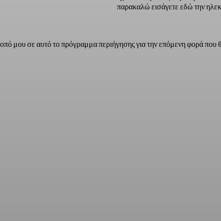
παρακαλώ εισάγετε εδώ την ηλεκ
τοπό μου σε αυτό το πρόγραμμα περιήγησης για την επόμενη φορά που