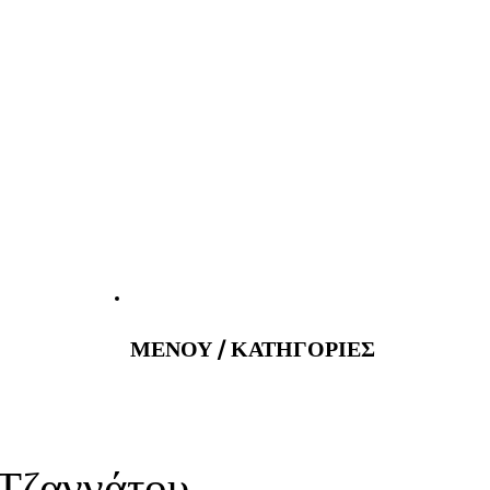
atus@gmail.com
Εφημερεύοντα 
ΜΕΝΟΥ / ΚΑΤΗΓΟΡΙΕΣ
 Τζαννάτου