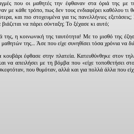
γμές που οι μαθητές την έφθαναν στα όριά της με τ
ναν με κάθε τρόπο, πως δεν τους ενδιαφέρει καθόλου τι θ
ύτερα, και πιο στοχευμένα για τις πανελλήνιες εξετάσεις
 βιάζεται να πάρει σύνταξη; Το ξέχασε κι αυτό;
 της, η κοινωνική της ταυτότητα! Με το μισθό της έζησ
 μαθητών της… Άσε που είχε συνηθίσει τόσα χρόνια να δ
ένα κουβάρι έφθασε στην πλατεία. Κατευθύνθηκε στον τ
 και να απειλήσει με τη βόμβα που «είχε τοποθετήσει σ
 σκεφτόταν, που θυμόταν, αλλά και για πολλά άλλα που εί