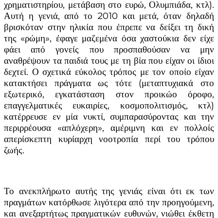
χρηματιστηρίου, μετάβαση στο ευρώ, Ολυμπιάδα, κτλ).
Αυτή η γενιά, από το 2010 και μετά, όταν δηλαδή
βρισκόταν στην ηλικία που έπρεπε να δείξει τη δική
της «ρώμη», έφαγε μαζεμένα όσα χαστούκια δεν είχε
φάει από γονείς που προσπαθούσαν να μην
αναθρέψουν τα παιδιά τους με τη βία που είχαν οι ίδιοι
δεχτεί. Ο σχετικά εύκολος τρόπος με τον οποίο είχαν
κατακτήσει πράγματα ως τότε (μεταπτυχιακά στο
εξωτερικό, εγκατάσταση στον προικώο όροφο,
επαγγελματικές ευκαιρίες, κοσμοπολιτισμός, κτλ)
κατέρρευσε εν μία νυκτί, συμπαρασύροντας και την
περιρρέουσα «απλόχερη», αμέριμνη και εν πολλοίς
απερίσκεπτη κυρίαρχη νοοτροπία περί του τρόπου
ζωής.
Το ανεκπλήρωτο αυτής της γενιάς είναι ότι εκ των
πραγμάτων κατόρθωσε λιγότερα από την προηγούμενη,
και ανεξαρτήτως πραγματικών ευθυνών, νιώθει έκθετη