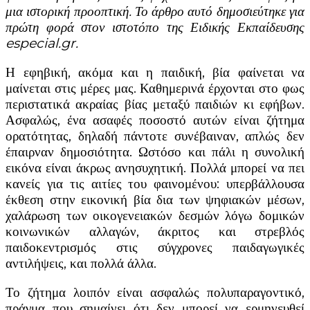
μια ιστορική προοπτική. Το άρθρο αυτό δημοσιεύτηκε για
πρώτη φορά στον ιστοτόπο της Ειδικής Εκπαίδευσης
especial.
gr
.
Η εφηβική, ακόμα και η παιδική, βία φαίνεται να
μαίνεται στις μέρες μας. Καθημερινά έρχονται στο φως
περιστατικά ακραίας βίας μεταξύ παιδιών κι εφήβων.
Ασφαλώς, ένα ασαφές ποσοστό αυτών είναι ζήτημα
ορατότητας, δηλαδή πάντοτε συνέβαιναν, απλώς δεν
έπαιρναν δημοσιότητα. Ωστόσο και πάλι η συνολική
εικόνα είναι άκρως ανησυχητική. Πολλά μπορεί να πει
κανείς για τις αιτίες του φαινομένου: υπερβάλλουσα
έκθεση στην εικονική βία δια των ψηφιακών μέσων,
χαλάρωση των οικογενειακών δεσμών λόγω δομικών
κοινωνικών αλλαγών, άκριτος και στρεβλός
παιδοκεντρισμός στις σύγχρονες παιδαγωγικές
αντιλήψεις, και πολλά άλλα.
Το ζήτημα λοιπόν είναι ασφαλώς πολυπαραγοντικό,
πράγμα που σημαίνει ότι δεν μπορεί να ερμηνευθεί