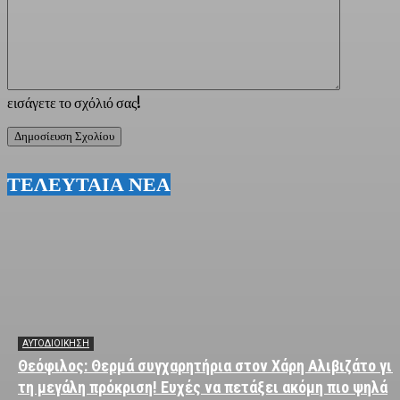
εισάγετε το σχόλιό σας!
ΤΕΛΕΥΤΑΙΑ ΝΕΑ
ΑΥΤΟΔΙΟΙΚΗΣΗ
Θεόφιλος: Θερμά συγχαρητήρια στον Χάρη Αλιβιζάτο για
τη μεγάλη πρόκριση! Ευχές να πετάξει ακόμη πιο ψηλά