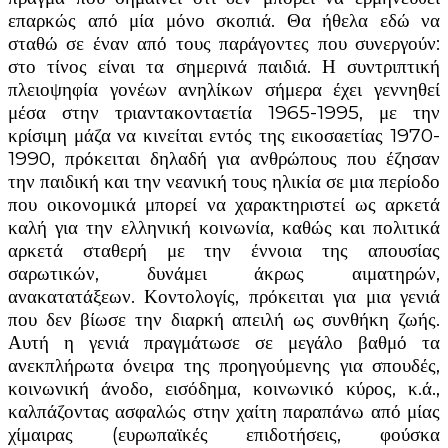
επαρκώς από μία μόνο σκοπιά. Θα ήθελα εδώ να
σταθώ σε έναν από τους παράγοντες που συνεργούν:
στο τίνος είναι τα σημερινά παιδιά. Η συντριπτική
πλειοψηφία γονέων ανηλίκων σήμερα έχει γεννηθεί
μέσα στην τριαντακονταετία 1965-1995, με την
κρίσιμη μάζα να κινείται εντός της εικοσαετίας 1970-
1990, πρόκειται δηλαδή για ανθρώπους που έζησαν
την παιδική και την νεανική τους ηλικία σε μια περίοδο
που οικονομικά μπορεί να χαρακτηριστεί ως αρκετά
καλή για την ελληνική κοινωνία, καθώς και πολιτικά
αρκετά σταθερή με την έννοια της απουσίας
σαρωτικών, δυνάμει άκρως αιματηρών,
ανακατατάξεων. Κοντολογίς, πρόκειται για μια γενιά
που δεν βίωσε την διαρκή απειλή ως συνθήκη ζωής.
Αυτή η γενιά πραγμάτωσε σε μεγάλο βαθμό τα
ανεκπλήρωτα όνειρα της προηγούμενης για σπουδές,
κοινωνική άνοδο, εισόδημα, κοινωνικό κύρος, κ.ά.,
καλπάζοντας ασφαλώς στην χαίτη παραπάνω από μίας
χίμαιρας (ευρωπαϊκές επιδοτήσεις, φούσκα