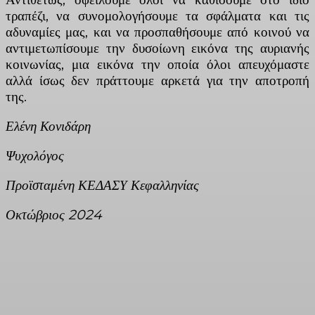
τραπέζι, να συνομολογήσουμε τα σφάλματα και τις
αδυναμίες μας, και να προσπαθήσουμε από κοινού να
αντιμετωπίσουμε την δυσοίωνη εικόνα της αυριανής
κοινωνίας, μια εικόνα την οποία όλοι απευχόμαστε
αλλά ίσως δεν πράττουμε αρκετά για την αποτροπή
της.
Ελένη Κονιδάρη
Ψυχολόγος
Προϊσταμένη ΚΕΔΑΣΥ Κεφαλληνίας
Οκτώβριος 2024
Facebook
X
Linkedin
Email
Vi