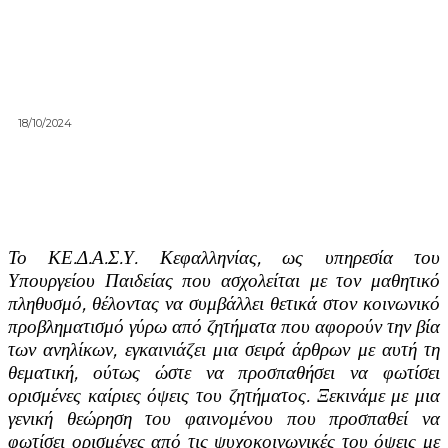
18/10/2024
Το ΚΕ.Δ.Α.Σ.Υ. Κεφαλληνίας, ως υπηρεσία του
Υπουργείου Παιδείας που ασχολείται με τον μαθητικό
πληθυσμό, θέλοντας να συμβάλλει θετικά στον κοινωνικό
προβληματισμό γύρω από ζητήματα που αφορούν την βία
των ανηλίκων, εγκαινιάζει μια σειρά άρθρων με αυτή τη
θεματική, ούτως ώστε να προσπαθήσει να φωτίσει
ορισμένες καίριες όψεις του ζητήματος. Ξεκινάμε με μια
γενική θεώρηση του φαινομένου που προσπαθεί να
φωτίσει ορισμένες από τις ψυχοκοινωνικές του όψεις με