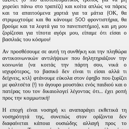
χορεύει πάνω στο τραπέζι) και κοίτα απλώς να πάρεις
και τα απαιτούμενα χαρτιά για τα μάτια (ΟΚ, θα
στριμωχτούμε και θα κάνουμε 500 φροντιστήρια, θα
βρούμε και τα λεφτά για το πανεπιστήμιο), και μη μου
ζορίζεσαι για τίποτα αγόρι μου, είπαμε ότι είσαι ο
βασιλιάς του κόσμου!
Αν προσθέσουμε σε αυτή τη συνθήκη και την πληθώρα
αντικοινωνικών αντιλήψεων που δηλητηριάζουν την
κοινωνία (να κοιτάς την πάρτη σου, νικά ο
ισχυρότερος, το βασικό δεν είναι τι είσαι αλλά τι
δείχνεις, κτλ) φτάνουμε εύκολα στον έφηβο που ξυρίζει
με φαλτσέτα (!) το άγουρο μουστάκι ενός παιδιού και ο
πατέρας του τον δικαιολογεί λέγοντας ότι… έχει ροπή
προς την κομμωτική!
Η εποχή είναι νοσηρή κι αναπαράγει εκθετικά τη
νοσηρότητά της, συνεπώς στον ορίζοντα δεν
διαφαίνεται κάποια ουσιώδης αλλαγή προς το