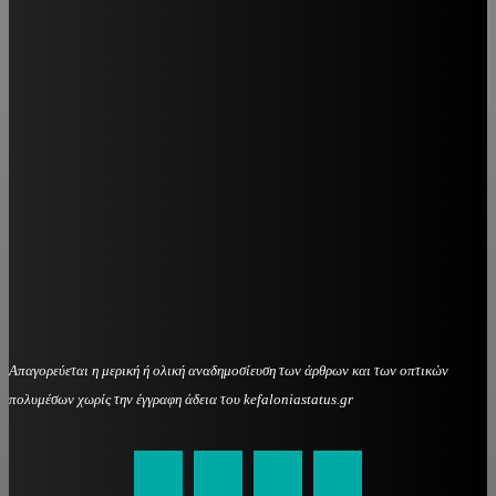
Απαγορεύεται η μερική ή ολική αναδημοσίευση των άρθρων και των οπτικών
πολυμέσων χωρίς την έγγραφη άδεια του kefaloniastatus.gr
kefaloniastatus@gmail.com