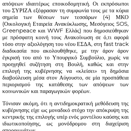
απόψεων ιδιαιτέρως εποικοδομητική. Οι εκπρόσωποι
του ΣΥΡΙΖΑ εξέφρασαν τη συμφωνία τους με τα κύρια
σημεία των θέσεων των τεσσάρων (4) ΜΚΟ
(Οικολογική Εταιρεία Ανακύκλωσης, Μεσόγειος SOS,
Greenpeace και WWF Ελλάς) που δημοσιεύθηκαν
με πρόσφατη κοινή τους Ανακοίνωση σε ό,τι αφορά
τόσο στην αξιολόγηση του νέου ΕΣΔΑ, στη fast track
διαδικασία που ακολουθήθηκε, με την άρον άρον
έγκρισή του από το Υπουργικό Συμβούλιο, χωρίς να
προηγηθεί συζήτηση στη Βουλή, καθώς και στην
επιλογή της κυβέρνησης να «κλείσει» τη δημόσια
διαβούλευση μέσα στον Αύγουστο, σε μία προσπάθεια
περιορισμού της κατάθεσης των απόψεων των
κοινωνικών και παραγωγικών φορέων.
Τόνισαν ακόμη, ότι η αντιδημοκρατική μεθόδευση της
κυβέρνησης είχε ως μοναδικό στόχο την απόκρυψη της
κεντρικής της επιλογής υπέρ ενός μοντέλου καύσης και
ιδιωτικοποίησης, ως μονόδρομου στη διαχείριση
απορριμμάτων.