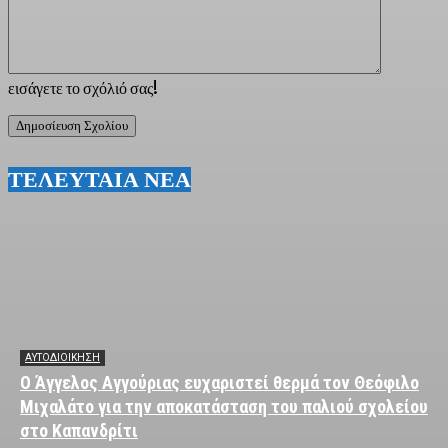
εισάγετε το σχόλιό σας!
ΤΕΛΕΥΤΑΙΑ ΝΕΑ
ΑΥΤΟΔΙΟΙΚΗΣΗ
Ο Άγγελος Αγγούριας ευχαριστεί θερμά τον Θεόφιλο
Μιχαλάτο για την αποκατάσταση του παλιού σχολείου
στο Καπανδρίτι