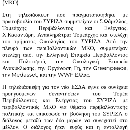
(ΜΚΟ).
Στη τηλεδιάσκεψη που πραγματοποιήθηκε με
πρωτοβουλία του ΣΥΡΙΖΑ συμμετείχαν οι Σ.Φάμελλος,
Τομεάρχης Περιβάλλοντος και Ενέργειας,
Χ.Καφαντάρη, Αναπληρώτρια Τομεάρχης και στελέχη
του τμήματος Οικολογίας του ΣΥΡΙΖΑ. Από την
πλευρά των περιβαλλοντικών ΜΚΟ, συμμετείχαν
στελέχη από: την Ελληνική Εταιρεία Περιβάλλοντος
και Πολιτισμού, την Οικολογική Εταιρεία
Ανακύκλωσης, την Οργάνωση Γη, την Greenpeace,
την Medasset, και την WWF Ελλάς.
Η τηλεδιάσκεψη για τον νέο ΕΣΔΑ έγινε σε συνέχεια
προηγούμενων συναντήσεων του Τομέα
Περιβάλλοντος και Ενέργειας του ΣΥΡΙΖΑ με
περιβαλλοντικές ΜΚΟ για θέματα περιβαλλοντικής
πολιτικής και επικύρωσε τη βούληση του ΣΥΡΙΖΑ ο
διάλογος μεταξύ των δύο μερών να συνεχιστεί στο
μέλλον. Ο διάλογος ήταν ευρύς και η ανταλλαγή