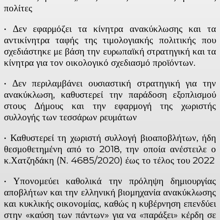
πολίτες
• Δεν εφαρμόζει τα κίνητρα ανακύκλωσης και τα
αντικίνητρα ταφής της τιμολογιακής πολιτικής που
σχεδιάστηκε με βάση την ευρωπαϊκή στρατηγική και τα
κίνητρα για τον οικολογικό σχεδιασμό προϊόντων.
• Δεν περιλαμβάνει ουσιαστική στρατηγική για την
ανακύκλωση, καθυστερεί την παράδοση εξοπλισμού
στους Δήμους και την εφαρμογή της χωριστής
συλλογής των τεσσάρων ρευμάτων
• Καθυστερεί τη χωριστή συλλογή βιοαποβλήτων, ήδη
θεσμοθετημένη από το 2018, την οποία ανέστειλε ο
κ.Χατζηδάκη (Ν. 4685/2020) έως το τέλος του 2022
• Υπονομεύει καθολικά την πρόληψη δημιουργίας
αποβλήτων και την ελληνική βιομηχανία ανακύκλωσης
και κυκλικής οικονομίας, καθώς η κυβέρνηση επενδύει
στην «καύση των πάντων» για να «παράξει» κέρδη σε