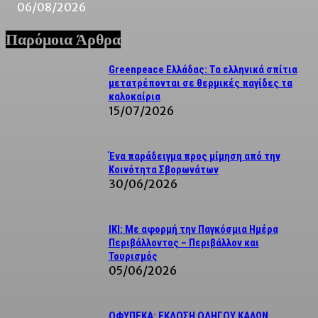
06/08/2026
Παρόμοια Άρθρα
Greenpeace Ελλάδας: Τα ελληνικά σπίτια
μετατρέπονται σε θερμικές παγίδες τα
καλοκαίρια
15/07/2026
Ένα παράδειγμα προς μίμηση από την
Κοινότητα Σβορωνάτων
30/06/2026
IKI: Με αφορμή την Παγκόσμια Ημέρα
Περιβάλλοντος – Περιβάλλον και
Τουρισμός
05/06/2026
ΟΦΥΠΕΚΑ: ΕΚΔΟΣΗ ΟΔΗΓΟΥ ΚΑΛΩΝ