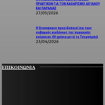
ΠΡΑΚΤΙΚΩΝ ΓΙΑ ΤΟΝ ΚΑΘΑΡΙΣΜΟ ΑΙΓΙΑΛΟΥ
ΚΑΙ ΠΑΡΑΛΙΑΣ
27/05/2026
Η Greenpeace προειδοποιεί για τους
σοβαρούς κινδύνους της πυρηνικής
ενέργειας 40 χρόνια μετά το Τσερνόμπιλ
23/04/2026
ΕΠΙΚΟΙΝΩΝΙΑ