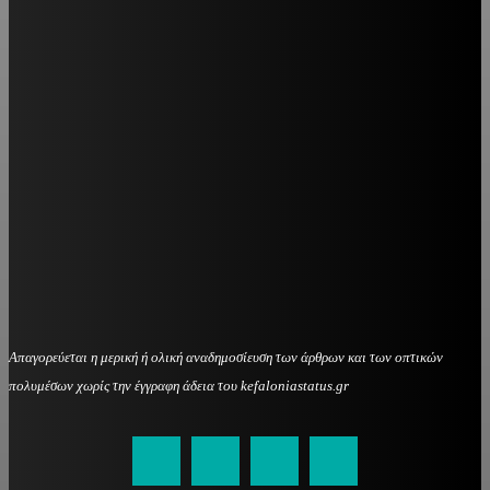
Απαγορεύεται η μερική ή ολική αναδημοσίευση των άρθρων και των οπτικών
πολυμέσων χωρίς την έγγραφη άδεια του kefaloniastatus.gr
kefaloniastatus@gmail.com