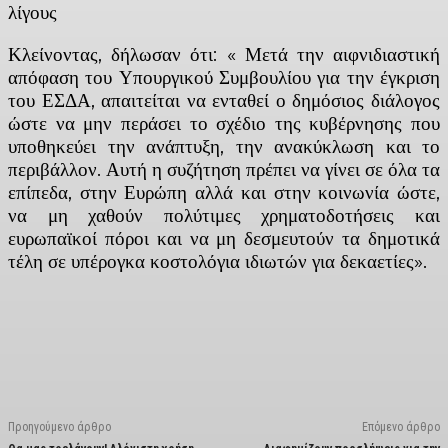
λίγους
Κλείνοντας, δήλωσαν ότι: « Μετά την αιφνιδιαστική
απόφαση του Υπουργικού Συμβουλίου για την έγκριση
του ΕΣΔΑ, απαιτείται να ενταθεί ο δημόσιος διάλογος
ώστε να μην περάσει το σχέδιο της κυβέρνησης που
υποθηκεύει την ανάπτυξη, την ανακύκλωση και το
περιβάλλον. Αυτή η συζήτηση πρέπει να γίνει σε όλα τα
επίπεδα, στην Ευρώπη αλλά και στην κοινωνία ώστε,
να μη χαθούν πολύτιμες χρηματοδοτήσεις και
ευρωπαϊκοί πόροι και να μη δεσμευτούν τα δημοτικά
τέλη σε υπέρογκα κοστολόγια ιδιωτών για δεκαετίες».
Facebook
X
Linkedin
Email
Vi
Προηγούμενο άρθρο
Επόμενο άρθρο