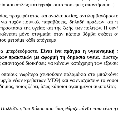
σία που απλώς κατέγραψε αυτά που εμείς απαντήσαμε…)
ρίας, προχειρότητας και αναξιοπιστίας, αντιλαμβανόμασ
ς για τυχόν ποινικές παραβάσεις, δηλαδή πράξεων κα
προστασία της υγείας και της ζωής των πολιτών. Η συνή
ηκώνεται μόνο στιγμιαία, όταν κάποια βόμβα σκάσει σ
που μετράμε κάθε απόγευμα…
να μπερδευόμαστε.
Είναι ένα πράγμα η υγειονομική 
κών πρακτικών με αφορμή τη δημόσια υγεία.
Δυστυχώ
τις απανταχού διοικήσεις να κάνουν κατάχρηση των εξουσι
 οποίους νωρίτερα χτυπούσαν παλαμάκια στα μπαλκόνια,
ουργία νέων κρεβατιών ΜΕΘ) και να ενισχύσουν το νοσ
μίας, ποιος ξέρει, ίσως κάποιοι αγαπημένοι συμπολίτες
 Πολλάτου, του Κόκου που “μας θύμιζε πάντα ποια είναι η