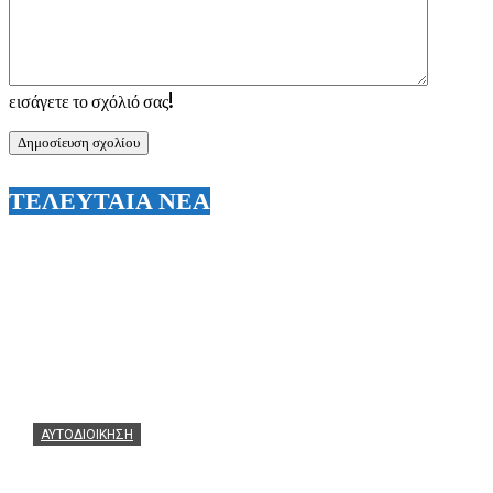
εισάγετε το σχόλιό σας!
ΤΕΛΕΥΤΑΙΑ ΝΕΑ
ΑΥΤΟΔΙΟΙΚΗΣΗ
Θεόφιλος: Θερμά συγχαρητήρια στον Χάρη Αλιβιζάτο γι