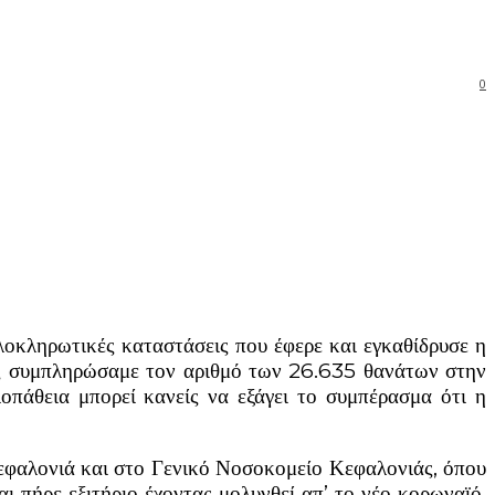
0
ρες συμπληρώσαμε τον αριθμό των 26.635 θανάτων στην
οπάθεια μπορεί κανείς να εξάγει το συμπέρασμα ότι η
Κεφαλονιά και στο Γενικό Νοσοκομείο Κεφαλονιάς, όπου
 πήρε εξιτήριο έχοντας μολυνθεί απ’ το νέο κορωναϊό.