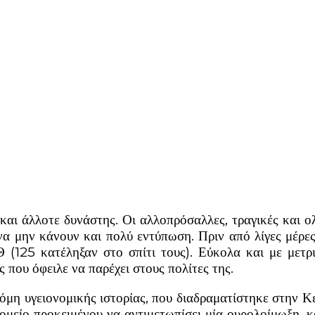
να μην κάνουν και πολύ εντύπωση. Πριν από λίγες μέ
125 κατέληξαν στο σπίτι τους). Εύκολα και με μετρι
ς που όφειλε να παρέχει στους πολίτες της.
κόμη υγειονομικής ιστορίας, που διαδραματίστηκε στην 
είο προκειμένου να αντιμετωπίσει μία ουρολοίμωξη, και