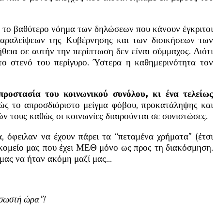
τε το βαθύτερο νόημα των δηλώσεων που κάνουν έγκριτοι
ι παραλείψεων της Κυβέρνησης και των διοικήσεων των
θεια σε αυτήν την περίπτωση δεν είναι σύμμαχος. Διότι
το στενό του περίγυρο. Ύστερα η καθημερινότητα τον
προστασία του κοινωνικού συνόλου, κι ένα τελείως
ς το απροσδιόριστο μείγμα φόβου, προκατάληψης και
ών τους καθώς οι κοινωνίες διαιρούνται σε συνιστώσες.
 όφειλαν να έχουν πάρει τα “πεταμένα χρήματα” (έτσι
οκομείο μας που έχει ΜΕΘ μόνο ως προς τη διακόσμηση.
 μας να ήταν ακόμη μαζί μας…
 σωστή ώρα”!