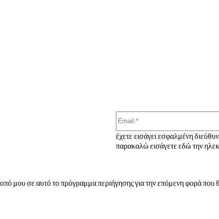
ber
έχετε εισάγει εσφαλμένη διεύθυ
παρακαλώ εισάγετε εδώ την ηλεκ
τοπό μου σε αυτό το πρόγραμμα περιήγησης για την επόμενη φορά που