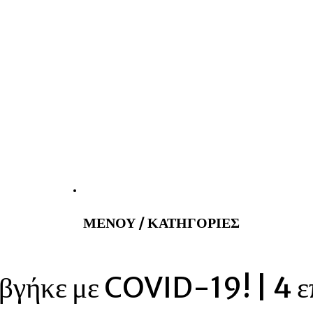
atus@gmail.com
Εφημερεύοντα 
ΜΕΝΟΥ / ΚΑΤΗΓΟΡΙΕΣ
 βγήκε με COVID-19! | 4 ε