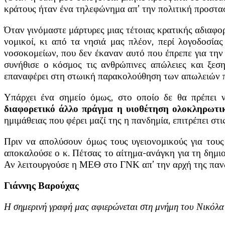
κράτους ήταν ένα τηλεφώνημα απ’ την πολιτική προστα
Όταν γινόμαστε μάρτυρες μιας τέτοιας κρατικής αδιαφο
νομικοί, κι από τα νησιά μας πλέον, περί λογοδοσία
νοσοκομείων, που δεν έκαναν αυτό που έπρεπε για την 
συνήθισε ο κόσμος τις ανθρώπινες απώλειες και ξεσ
επαναφέρει στη στωική παρακολούθηση των απωλειών 
Υπάρχει ένα σημείο όμως, στο οποίο δε θα πρέπει 
διαφορετικό άλλο πράγμα η υιοθέτηση ολοκληρωτι
ημιμάθειας που φέρει μαζί της η πανδημία, επιτρέπει σ
Πριν να απολύσουν όμως τους υγειονομικούς για τους
αποκαλούσε ο κ. Πέτσας το αίτημα-ανάγκη για τη δημι
Αν λειτουργούσε η ΜΕΘ στο ΓΝΚ απ’ την αρχή της πανδη
Γιάννης Βαρούχας
Η σημερινή γραφή μας αφιερώνεται στη μνήμη του Νικόλα