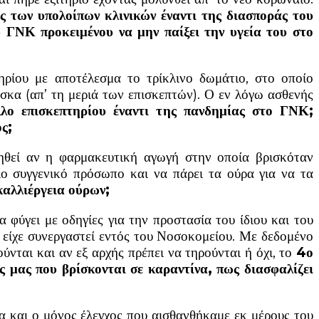
ς των υπολοίπων κλινικών έναντι της διασποράς του
υ ΓΝΚ προκειμένου να μην παίξει την υγεία του στο
ηρίου με αποτέλεσμα το τρίκλινο δωμάτιο, στο οποίο
άσκα (απ’ τη μεριά των επισκεπτών). Ο εν λόγω ασθενής
λο επισκεπτηρίου έναντι της πανδημίας στο ΓΝΚ;
ς;
μηθεί αν η φαρμακευτική αγωγή στην οποία βρισκόταν
ίο συγγενικό πρόσωπο και να πάρει τα ούρα για να τα
καλλιέργεια ούρων;
φύγει με οδηγίες για την προστασία του ίδιου και του
α είχε συνεργαστεί εντός του Νοσοκομείου. Με δεδομένο
ούνται και αν εξ αρχής πρέπει να τηρούνται ή όχι, το
4ο
 μας που βρίσκονται σε καραντίνα, πως διασφαλίζει
α και ο μόνος έλεγχος που αισθανθήκαμε εκ μέρους του