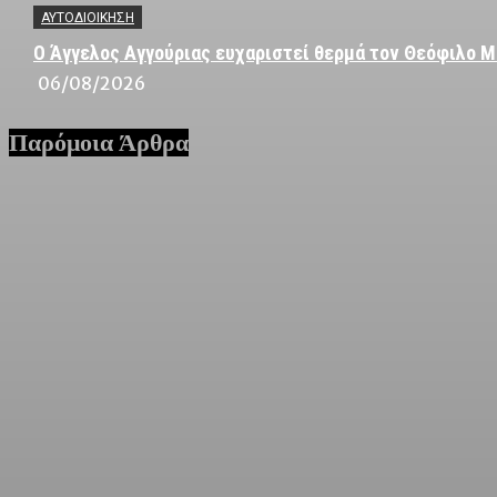
ΑΥΤΟΔΙΟΙΚΗΣΗ
Ο Άγγελος Αγγούριας ευχαριστεί θερμά τον Θεόφιλο Μ
06/08/2026
Παρόμοια Άρθρα