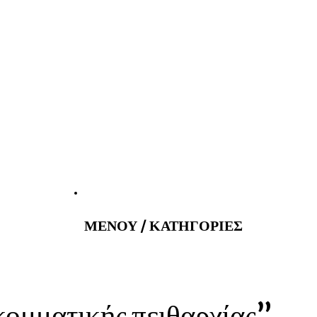
atus@gmail.com
Εφημερεύοντα 
ΜΕΝΟΥ / ΚΑΤΗΓΟΡΙΕΣ
κομματικής πειθαρχίας”