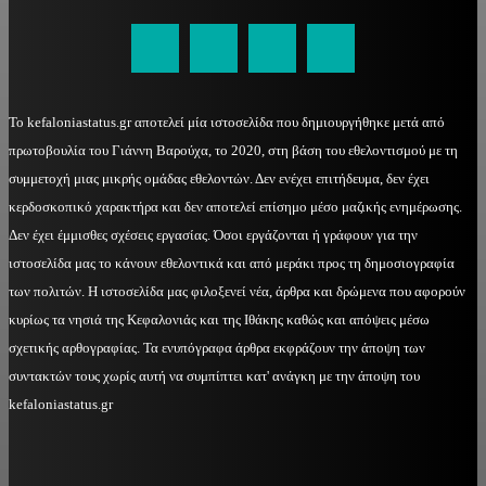
kefaloniastatus@gmail.com
Το kefaloniastatus.gr αποτελεί μία ιστοσελίδα που δημιουργήθηκε μετά από
πρωτοβουλία του Γιάννη Βαρούχα, το 2020, στη βάση του εθελοντισμού με τη
συμμετοχή μιας μικρής ομάδας εθελοντών. Δεν ενέχει επιτήδευμα, δεν έχει
κερδοσκοπικό χαρακτήρα και δεν αποτελεί επίσημο μέσο μαζικής ενημέρωσης.
Δεν έχει έμμισθες σχέσεις εργασίας. Όσοι εργάζονται ή γράφουν για την
ιστοσελίδα μας το κάνουν εθελοντικά και από μεράκι προς τη δημοσιογραφία
των πολιτών. Η ιστοσελίδα μας φιλοξενεί νέα, άρθρα και δρώμενα που αφορούν
κυρίως τα νησιά της Κεφαλονιάς και της Ιθάκης καθώς και απόψεις μέσω
σχετικής αρθογραφίας. Τα ενυπόγραφα άρθρα εκφράζουν την άποψη των
συντακτών τους χωρίς αυτή να συμπίπτει κατ' ανάγκη με την άποψη του
kefaloniastatus.gr