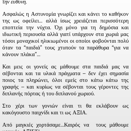
την ευθύνη.
Ασφαλώς η Αστυνομία γνωρίζει και κάνει το καθήκον
της ως οφείλει… αλλά ίσως χρειάζεται περισσότερη
εποπτεία την νύχτα. Όχι μόνο για τη δημόσια και
ιδιωτική περιουσία αλλά γιατί υπάρχουν στα χωριά μας
τόσοι μοναχικοί ηλικιωμένοι οι οποίοι φοβούνται πολύ
όταν τα “παιδιά” τους χτυπούν τα παράθυρα “για να
κάνουν πλάκα”…
Και μεις οι γονείς ας μάθουμε στα παιδιά μας να
σέβονται και τα υλικά πράγματα – δεν έχει σημασία
ποιος τα πληρώνει, όλοι εμείς στο κάτω κάτω της
γραφής – και κυρίως να σέβονται τους γέροντες της
διπλανής πόρτας ή του διπλανού χωριού.
Στο χέρι των γονιών είναι τι θα εκλάβουν ως
κακόγουστο παιχνίδι και τι ως ΑΞΙΑ.
Από μαγκιές χορτάσαμε…Καιρός να τους μάθουμε