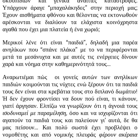
σκουπιδιών και γενικά αναίτιες καταστροφές.
Υπάρχουν άραγε “μπαχαλάκηδες” στην περιοχή μας;
Έχουν αισθήματα φθόνου και θέλοντας να εκτονωθούν
αρέσκονται να διαλύουν τα ελάχιστα κοινόχρηστα
αγαθά που έχει μια πλατεία ή ένα χωριό;
Μερικοί λένε ότι είναι “παιδιά”, δηλαδή μια παρέα
ανηλίκων που “σπάνε πλάκα” με το να περιφέρονται
μετά τα μεσάνυχτα και με αυτές τις ενέργειες δίνουν
χαρά και νόημα στην καθημερινότητά τους…
Αναρωτιέμαι πώς οι γονείς αυτών των ανηλίκων
παιδιών κοιμούνται τις νύχτες ενώ ξέρουν ότι τα παιδιά
τους δεν είναι στα κρεβάτια τους στο διπλανό δωμάτιο!
Ή δεν έχουν φροντίσει να δουν πού είναι, τι κάνουν,
γιατί άργησαν. Ελπίζω να γνωρίζουν ότι η άγνοιά τους
ισοδυναμεί με παραμέληση,
όσο και να ισχυρίζονται ότι
αγαπούν τα παιδιά τους και παλεύουν γι’ αυτά, δε θα
μας πείσουν… Και πολύ σωστά έχει προβλέψει ο
νομοθέτης και από νομικής πλευράς
φέρουν ακέραια