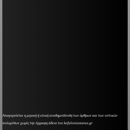
Απαγορεύεται η μερική ή ολική αναδημοσίευση των άρθρων και των οπτικών
πολυμέσων χωρίς την έγγραφη άδεια του kefaloniastatus.gr