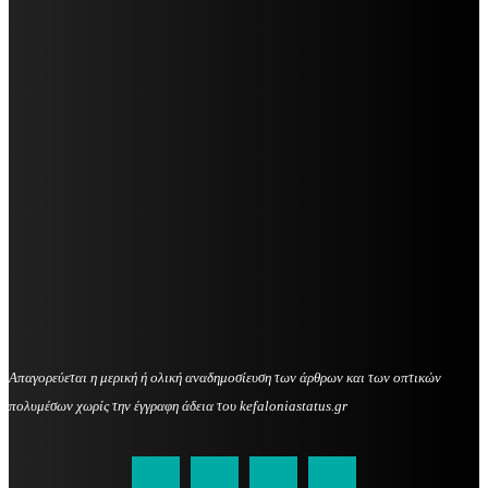
Απαγορεύεται η μερική ή ολική αναδημοσίευση των άρθρων και των οπτικών
πολυμέσων χωρίς την έγγραφη άδεια του kefaloniastatus.gr
kefaloniastatus@gmail.com