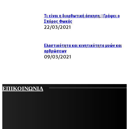
Τι είναι η διορθωτική άσκηση; | Γράφει ο
Σπύρος Φωκάς
22/03/2021
Ελαστικότητα και κινητικότητα μυών και
αρθρώσεων
09/03/2021
ΕΠΙΚΟΙΝΩΝΙΑ