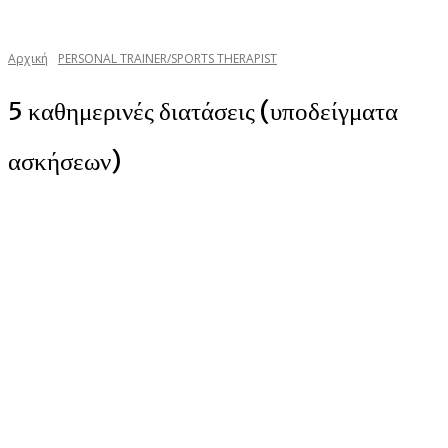
Αρχική
PERSONAL TRAINER/SPORTS THERAPIST
5 καθημερινές διατάσεις (υποδείγματα
ασκήσεων)