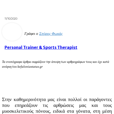
11/10/2020
Γράφει ο
Σπύρος Φωκάς
Personal Trainer & Sports Therapist
Τα ενυπόγραφα άρθρα εκφράζουν την άποψη των αρθρογράφων τους και όχι κατά
ανάγκη του kefaloniastatus.gr
Στην καθημερινότητα μας είναι πολλοί οι παράγοντες
που επηρεάζουν τις αρθρώσεις μας και τους
μυοσκελετικούς πόνους, ειδικά στα γόνατα, στη μέση